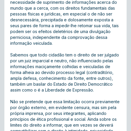
necessidade de suprimento de informações acerca do
mundo que a cerca, com os direitos fundamentais das
pessoas físicas e jurídicas, em especial o de não ser
desnecessária, precipitada e dolosamente exposta a
seus pares de forma a impedir-lhe retomar sua vida, tais
podem ser os efeitos deletérios de uma divulgação
perniciosa, independente da comprovação dessa
informação veiculada.
Sabemos que todo cidadão tem o direito de ser julgado
por um juiz imparcial e neutro, não influenciado pelas
informações maciçamente colhidas e veiculadas de
forma alheia ao devido processo legal (contraditório,
ampla defesa, conhecimento da fonte, entre outros),
também um basilar do Estado de Direito Democrático
assim como o é a Liberdade de Expressão.
Não se pretende que essa limitação ocorra previamente
por órgão externo, em evidente censura, mas sim pela
própria imprensa, por seus integrantes, aplicando
princípios de ética profissional e social. Ainda sobre os
limites do direito a informar, que em vezes se deverá
compatibilizar com o direito à intimidade, privacidade,