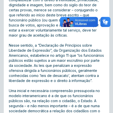
dignidade e imagem, bem como do sigilo do teor de
certas provas, merece se considerar – conjugando o
que referido ao início deste breve escrito – que
funcionário público (ou quem se lança à vida pública, em
busca de votos, aprovação e apoio), exatamente por
estar a exercer voluntariamente tal serviço, deve ter
maior grau de aceitação às críticas.
Nesse sentido, a “Declaração de Princípios sobre
Liberdade de Expressão”, da Organização dos Estados
Americanos, estabelece no artigo 11 que “os funcionários
públicos estão sujeitos a um maior escrutínio por parte
da sociedade. As leis que penalizam a expressão
ofensiva dirigida a funcionários públicos, geralmente
conhecidas como ‘leis de desacato’, atentam contra a
liberdade de expressão e o direito à informação”.
Uma inicial e necessária compreensão pressuposta no
modelo interamericano é a de que os funcionários
públicos são, na relação com o cidadão, o Estado. A
segunda – e não menos importante – é a de que numa
sociedade democrática a relação dos cidadãos com o