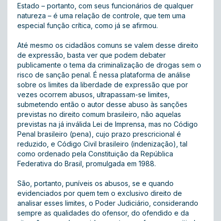
Estado – portanto, com seus funcionários de qualquer
natureza – é uma relação de controle, que tem uma
especial função crítica, como já se afirmou.
Até mesmo os cidadãos comuns se valem desse direito
de expressão, basta ver que podem debater
publicamente o tema da criminalização de drogas sem o
risco de sanção penal. É nessa plataforma de análise
sobre os limites da liberdade de expressão que por
vezes ocorrem abusos, ultrapassam-se limites,
submetendo então o autor desse abuso às sanções
previstas no direito comum brasileiro, não aquelas
previstas na já inválida Lei de Imprensa, mas no Código
Penal brasileiro (pena), cujo prazo prescricional é
reduzido, e Código Civil brasileiro (indenização), tal
como ordenado pela Constituição da República
Federativa do Brasil, promulgada em 1988.
São, portanto, puníveis os abusos, se e quando
evidenciados por quem tem o exclusivo direito de
analisar esses limites, o Poder Judiciário, considerando
sempre as qualidades do ofensor, do ofendido e da