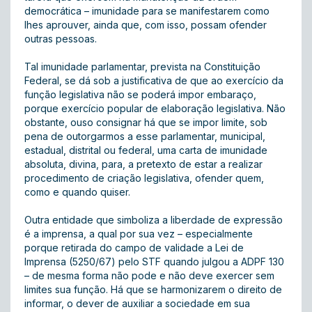
democrática – imunidade para se manifestarem como
lhes aprouver, ainda que, com isso, possam ofender
outras pessoas.
Tal imunidade parlamentar, prevista na Constituição
Federal, se dá sob a justificativa de que ao exercício da
função legislativa não se poderá impor embaraço,
porque exercício popular de elaboração legislativa. Não
obstante, ouso consignar há que se impor limite, sob
pena de outorgarmos a esse parlamentar, municipal,
estadual, distrital ou federal, uma carta de imunidade
absoluta, divina, para, a pretexto de estar a realizar
procedimento de criação legislativa, ofender quem,
como e quando quiser.
Outra entidade que simboliza a liberdade de expressão
é a imprensa, a qual por sua vez – especialmente
porque retirada do campo de validade a Lei de
Imprensa (5250/67) pelo STF quando julgou a ADPF 130
– de mesma forma não pode e não deve exercer sem
limites sua função. Há que se harmonizarem o direito de
informar, o dever de auxiliar a sociedade em sua