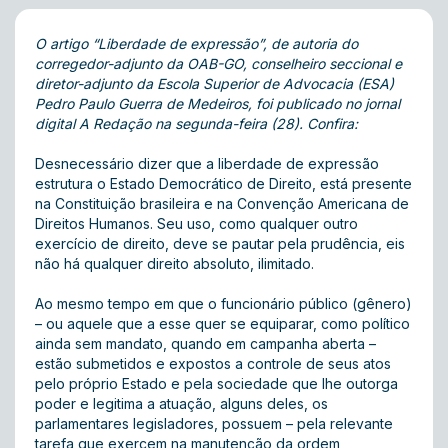
O artigo “Liberdade de expressão”, de autoria do
corregedor-adjunto da OAB-GO, conselheiro seccional e
diretor-adjunto da Escola Superior de Advocacia (ESA)
Pedro Paulo Guerra de Medeiros, foi publicado no jornal
digital A Redação na segunda-feira (28). Confira:
Desnecessário dizer que a liberdade de expressão
estrutura o Estado Democrático de Direito, está presente
na Constituição brasileira e na Convenção Americana de
Direitos Humanos. Seu uso, como qualquer outro
exercício de direito, deve se pautar pela prudência, eis
não há qualquer direito absoluto, ilimitado.
Ao mesmo tempo em que o funcionário público (gênero)
– ou aquele que a esse quer se equiparar, como político
ainda sem mandato, quando em campanha aberta –
estão submetidos e expostos a controle de seus atos
pelo próprio Estado e pela sociedade que lhe outorga
poder e legitima a atuação, alguns deles, os
parlamentares legisladores, possuem – pela relevante
tarefa que exercem na manutenção da ordem