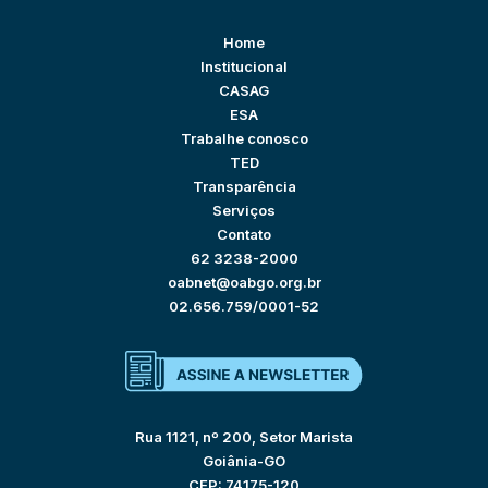
Home
Institucional
CASAG
ESA
Trabalhe conosco
TED
Transparência
Serviços
Contato
62 3238-2000
oabnet@oabgo.org.br
02.656.759/0001-52
Rua 1121, nº 200, Setor Marista
Goiânia-GO
CEP: 74175-120