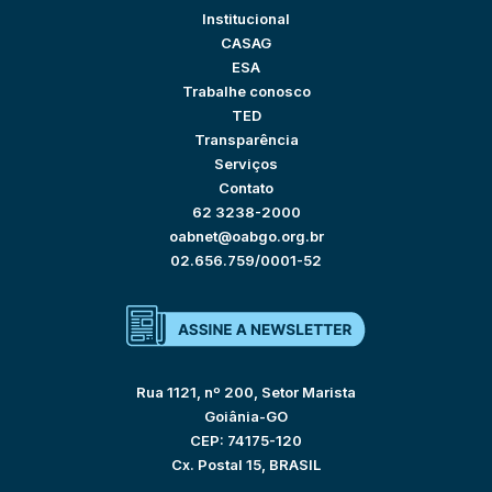
Institucional
CASAG
ESA
Trabalhe conosco
TED
Transparência
Serviços
Contato
62 3238-2000
oabnet@oabgo.org.br
02.656.759/0001-52
Rua 1121, nº 200, Setor Marista
Goiânia-GO
CEP: 74175-120
Cx. Postal 15, BRASIL