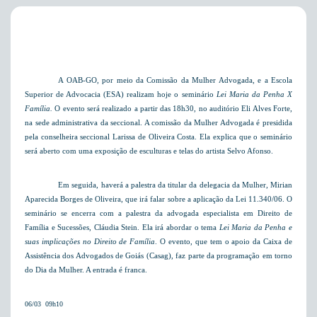
A OAB-GO, por meio da Comissão da Mulher Advogada, e a Escola
Superior de Advocacia (ESA) realizam hoje o seminário
Lei Maria da Penha X
Família.
O evento será realizado a partir das 18h30, no auditório Eli Alves Forte,
na sede administrativa da seccional. A comissão da Mulher Advogada é presidida
pela conselheira seccional Larissa de Oliveira Costa. Ela explica que o seminário
será aberto com uma exposição de esculturas e telas do artista Selvo Afonso.
Em seguida, haverá a palestra da titular da delegacia da Mulher, Mirian
Aparecida Borges de Oliveira, que irá falar sobre a aplicação da Lei 11.340/06. O
seminário se encerra com a palestra da advogada especialista em Direito de
Família e Sucessões, Cláudia Stein. Ela irá abordar o tema
Lei Maria da Penha e
suas implicações no Direito de Família
. O evento, que tem o apoio da Caixa de
Assistência dos Advogados de Goiás (Casag), faz parte da programação em torno
do Dia da Mulher. A entrada é franca.
06/03  09h10