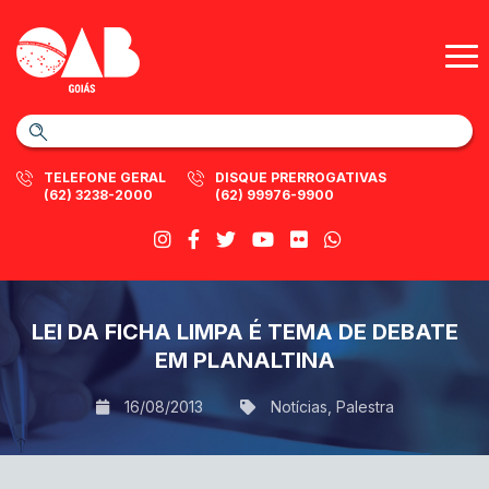
TELEFONE GERAL
DISQUE PRERROGATIVAS
(62) 3238-2000
(62) 99976-9900
LEI DA FICHA LIMPA É TEMA DE DEBATE
EM PLANALTINA
16/08/2013
Notícias
,
Palestra