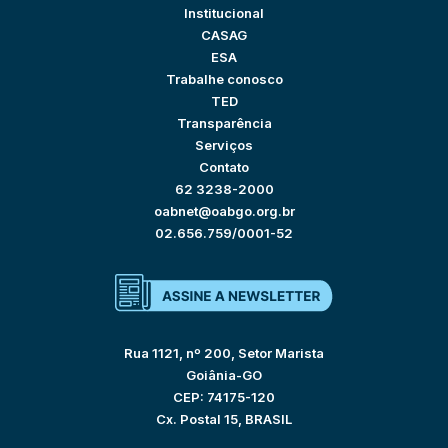
Institucional
CASAG
ESA
Trabalhe conosco
TED
Transparência
Serviços
Contato
62 3238-2000
oabnet@oabgo.org.br
02.656.759/0001-52
Rua 1121, nº 200, Setor Marista
Goiânia-GO
CEP: 74175-120
Cx. Postal 15, BRASIL