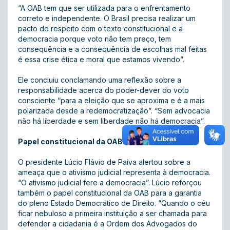
“A OAB tem que ser utilizada para o enfrentamento
correto e independente. O Brasil precisa realizar um
pacto de respeito com o texto constitucional e a
democracia porque voto não tem preço, tem
consequência e a consequência de escolhas mal feitas
é essa crise ética e moral que estamos vivendo”.
Ele concluiu conclamando uma reflexão sobre a
responsabilidade acerca do poder-dever do voto
consciente “para a eleição que se aproxima e é a mais
polarizada desde a redemocratização”. “Sem advocacia
não há liberdade e sem liberdade não há democracia”.
Papel constitucional da OAB
O presidente Lúcio Flávio de Paiva alertou sobre a
ameaça que o ativismo judicial representa à democracia.
“O ativismo judicial fere a democracia”. Lúcio reforçou
também o papel constitucional da OAB para a garantia
do pleno Estado Democrático de Direito. “Quando o céu
ficar nebuloso a primeira instituição a ser chamada para
defender a cidadania é a Ordem dos Advogados do