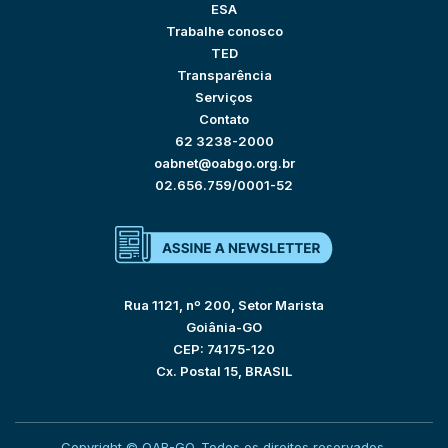
ESA
Trabalhe conosco
TED
Transparência
Serviços
Contato
62 3238-2000
oabnet@oabgo.org.br
02.656.759/0001-52
Rua 1121, nº 200, Setor Marista
Goiânia-GO
CEP: 74175-120
Cx. Postal 15, BRASIL
Copyright © OAB-GO. Todos os direitos reservados.