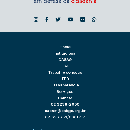
Home
Institucional
CASAG
ESA
Trabalhe conosco
TED
Transparência
Serviços
Contato
62 3238-2000
oabnet@oabgo.org.br
02.656.759/0001-52