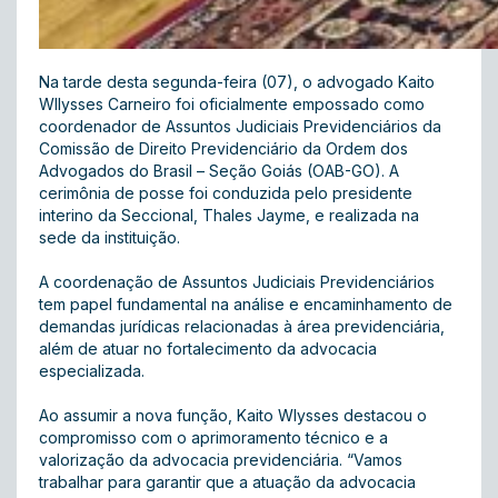
Na tarde desta segunda-feira (07), o advogado Kaito
Wllysses Carneiro foi oficialmente empossado como
coordenador de Assuntos Judiciais Previdenciários da
Comissão de Direito Previdenciário da Ordem dos
Advogados do Brasil – Seção Goiás (OAB-GO). A
cerimônia de posse foi conduzida pelo presidente
interino da Seccional, Thales Jayme, e realizada na
sede da instituição.
A coordenação de Assuntos Judiciais Previdenciários
tem papel fundamental na análise e encaminhamento de
demandas jurídicas relacionadas à área previdenciária,
além de atuar no fortalecimento da advocacia
especializada.
Ao assumir a nova função, Kaito Wlysses destacou o
compromisso com o aprimoramento técnico e a
valorização da advocacia previdenciária. “Vamos
trabalhar para garantir que a atuação da advocacia