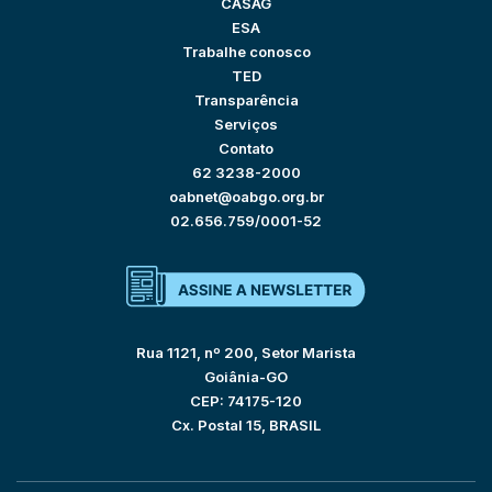
CASAG
ESA
Trabalhe conosco
TED
Transparência
Serviços
Contato
62 3238-2000
oabnet@oabgo.org.br
02.656.759/0001-52
Rua 1121, nº 200, Setor Marista
Goiânia-GO
CEP: 74175-120
Cx. Postal 15, BRASIL