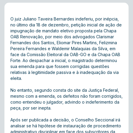
O juiz Juliano Taveira Bernardes indeferiu, por inépcia,
no último dia 18 de dezembro, petição inicial de ação de
impugnação de mandato eletivo proposta pela Chapa
OAB Renovação, por meio dos advogados Clarismar
Fernandes dos Santos, Eliomar Pires Martins, Felizmina
Pereira Fernandes e Waldemir Malaquias da Silva, em
face da Comissão Eleitoral da OAB-GO e da Chapa OAB
Forte. Ao despachar a inicial, o magistrado determinou
sua emenda para que fossem corrigidas questões
relativas à legitimidade passiva e à inadequação da via
eleita.
No entanto, segundo consta do site da Justiça Federal,
mesmo com a emenda, os defeitos não foram corrigidos,
como entendeu o julgador, advindo o indeferimento da
peça, por ser inepta.
Após ser publicada a decisão, o Conselho Seccional irá
analisar se há hipótese de instauração de procedimento
administrativo disciplinar em face dos subscritores da