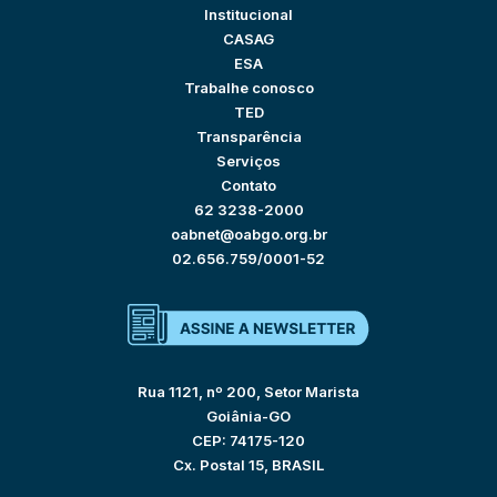
Institucional
CASAG
ESA
Trabalhe conosco
TED
Transparência
Serviços
Contato
62 3238-2000
oabnet@oabgo.org.br
02.656.759/0001-52
Rua 1121, nº 200, Setor Marista
Goiânia-GO
CEP: 74175-120
Cx. Postal 15, BRASIL