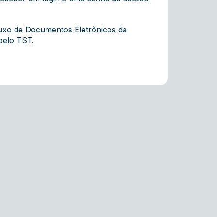
luxo de Documentos Eletrônicos da
 pelo TST.