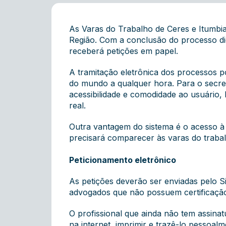
As Varas do Trabalho de Ceres e Itumbia
Região. Com a conclusão do processo dig
receberá petições em papel.
A tramitação eletrônica dos processos po
do mundo a qualquer hora. Para o secretá
acessibilidade e comodidade ao usuário,
real.
Outra vantagem do sistema é o acesso à 
precisará comparecer às varas do trabal
Peticionamento eletrônico
As petições deverão ser enviadas pelo Si
advogados que não possuem certificação 
O profissional que ainda não tem assinat
na internet, imprimir e trazê-lo pesso