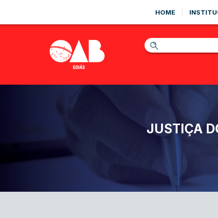
HOME
INSTITU
JUSTIÇA D