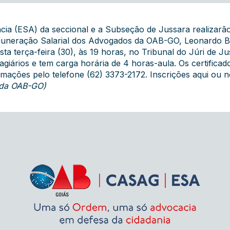
ia (ESA) da seccional e a Subseção de Jussara realizarã
muneração Salarial dos Advogados da OAB-GO, Leonardo 
ta terça-feira (30), às 19 horas, no Tribunal do Júri de Ju
agiários e tem carga horária de 4 horas-aula. Os certifica
ormações pelo telefone (62) 3373-2172. Inscrições
aqui
ou no
 da OAB-GO)