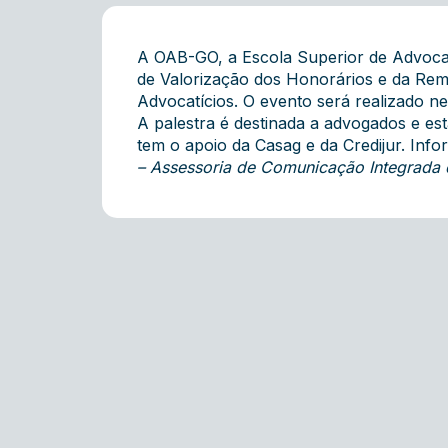
A OAB-GO, a Escola Superior de Advocac
de Valorização dos Honorários e da Re
Advocatícios. O evento será realizado nes
A palestra é destinada a advogados e est
tem o apoio da Casag e da Credijur. Inf
– Assessoria de Comunicação Integrada