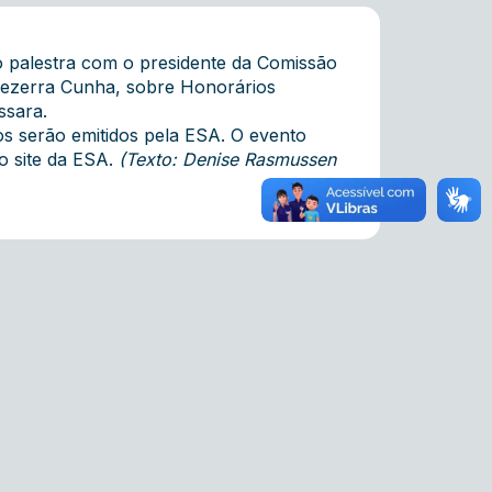
o palestra com o presidente da Comissão
Bezerra Cunha, sobre Honorários
ssara.
dos serão emitidos pela ESA. O evento
 site da
ESA
.
(Texto: Denise Rasmussen