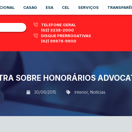
CIONAL
CASAG
ESA
CEL
SERVIÇOS
TRANSPARÊ
TELEFONE GERAL
(62) 3238-2000
DISQUE PRERROGATIVAS
(62) 99976-9900
TRA SOBRE HONORÁRIOS ADVOCATÍ
30/06/2015
Interior
,
Notícias