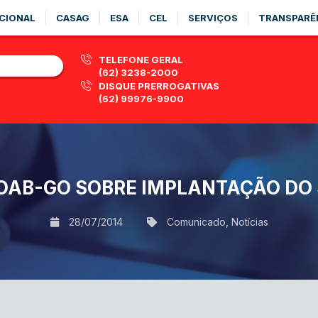
CIONAL
CASAG
ESA
CEL
SERVIÇOS
TRANSPARÊ
TELEFONE GERAL
(62) 3238-2000
DISQUE PRERROGATIVAS
(62) 99976-9900
OAB-GO SOBRE IMPLANTAÇÃO DO 
28/07/2014
Comunicado
,
Notícias