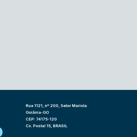
Rua 1121, nº 200, Setor Marista
Goiânia-GO
CEP: 74175-120
Cx. Postal 15, BRASIL