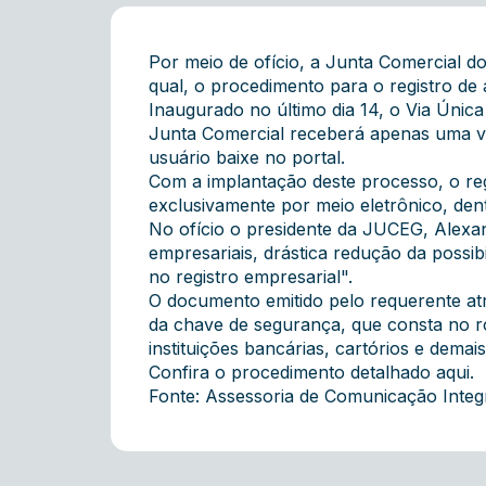
Por meio de ofício, a Junta Comercial 
qual, o procedimento para o registro de 
Inaugurado no último dia 14, o Via Única 
Junta Comercial receberá apenas uma via
usuário baixe no portal.
Com a implantação deste processo, o regi
exclusivamente por meio eletrônico, den
No ofício o presidente da JUCEG, Alexan
empresariais, drástica redução da possib
no registro empresarial".
O documento emitido pelo requerente a
da chave de segurança, que consta no ro
instituições bancárias, cartórios e demais 
Confira o procedimento detalhado
aqui
.
Fonte: Assessoria de Comunicação Inte