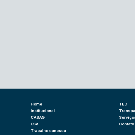
Home
TED
Institucional
Transpa
CASAG
Serviço
ESA
Contato
Trabalhe conosco