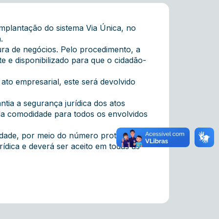
mplantação do sistema Via Única, no
.
tura de negócios. Pelo procedimento, a
e e disponibilizado para que o cidadão-
ato empresarial, este será devolvido
tia a segurança jurídica dos atos
 da comodidade para todos os envolvidos
cidade, por meio do número protocolo e
ídica e deverá ser aceito em todas as