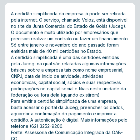
A certidão simplificada da empresa já pode ser retirada
pela internet. O serviço, chamado Veloz, está disponível
no site da
Junta Comercial do Estado de Goiás (Juceg)
.
O documento é muito utilizado por empresários que
precisam realizar um contrato ou fazer um financiamento.
Só entre janeiro e novembro do ano passado foram
emitidas mais de 40 mil certidões no Estado.
A certidão simplificada é uma das certidões emitidas
pela Juceg, na qual são relatadas algumas informações
básicas sobre a empresa tais como nome empresarial,
CNPJ, data de início de atividade, atividades
econômicas, capital social, sócios e suas respectivas
participações no capital social e filiais nesta unidade da
federação ou fora dela (quando existirem).
Para emitir a certidão simplificada de uma empresa,
basta acessar o portal da Juceg, preencher os dados,
aguardar a confirmação do pagamento e imprimir a
certidão. A autenticação é digital. Mais informações pelo
telefone (62) 3252-9200.
Fonte: Assessoria de Comunicação Integrada da OAB-
GO