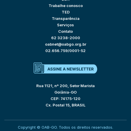
Trabalhe conosco
TED
Transparência
Serviços
Contato
62 3238-2000
oabnet@oabgo.org.br
02.656.759/0001-52
Rua 1121, nº 200, Setor Marista
Goiânia-GO
CEP: 74175-120
Cx. Postal 15, BRASIL
Copyright © OAB-GO. Todos os direitos reservados.