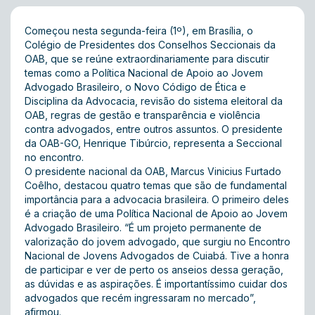
Começou nesta segunda-feira (1º), em Brasília, o
Colégio de Presidentes dos Conselhos Seccionais da
OAB, que se reúne extraordinariamente para discutir
temas como a Política Nacional de Apoio ao Jovem
Advogado Brasileiro, o Novo Código de Ética e
Disciplina da Advocacia, revisão do sistema eleitoral da
OAB, regras de gestão e transparência e violência
contra advogados, entre outros assuntos. O presidente
da OAB-GO, Henrique Tibúrcio, representa a Seccional
no encontro.
O presidente nacional da OAB, Marcus Vinicius Furtado
Coêlho, destacou quatro temas que são de fundamental
importância para a advocacia brasileira. O primeiro deles
é a criação de uma Política Nacional de Apoio ao Jovem
Advogado Brasileiro. “É um projeto permanente de
valorização do jovem advogado, que surgiu no Encontro
Nacional de Jovens Advogados de Cuiabá. Tive a honra
de participar e ver de perto os anseios dessa geração,
as dúvidas e as aspirações. É importantíssimo cuidar dos
advogados que recém ingressaram no mercado”,
afirmou.