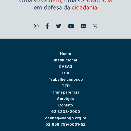
Home
Institucional
CASAG
ESA
Trabalhe conosco
TED
Transparência
Serviços
Contato
62 3238-2000
oabnet@oabgo.org.br
02.656.759/0001-52