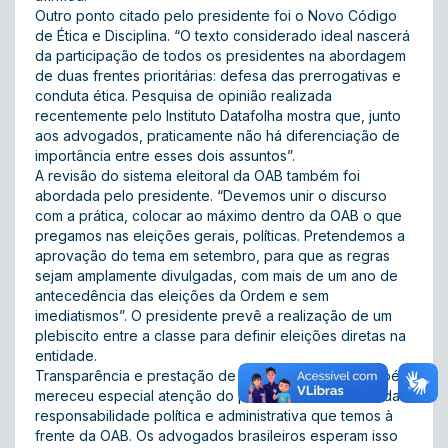
Outro ponto citado pelo presidente foi o Novo Código
de Ética e Disciplina. “O texto considerado ideal nascerá
da participação de todos os presidentes na abordagem
de duas frentes prioritárias: defesa das prerrogativas e
conduta ética. Pesquisa de opinião realizada
recentemente pelo Instituto Datafolha mostra que, junto
aos advogados, praticamente não há diferenciação de
importância entre esses dois assuntos”.
A revisão do sistema eleitoral da OAB também foi
abordada pelo presidente. “Devemos unir o discurso
com a prática, colocar ao máximo dentro da OAB o que
pregamos nas eleições gerais, políticas. Pretendemos a
aprovação do tema em setembro, para que as regras
sejam amplamente divulgadas, com mais de um ano de
antecedência das eleições da Ordem e sem
imediatismos”. O presidente prevê a realização de um
plebiscito entre a classe para definir eleições diretas na
entidade.
Transparência e prestação de contas da gestão também
mereceu especial atenção do presidente. “Partimos da
responsabilidade política e administrativa que temos à
frente da OAB. Os advogados brasileiros esperam isso