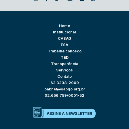
Home
Institucional
CASAG
ESA
Trabalhe conosco
TED
Transparência
Serviços
Contato
62 3238-2000
oabnet@oabgo.org.br
02.656.759/0001-52