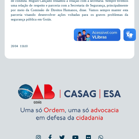
de conduta. Miguel Cançado ressaltou a relação com a secretaria. Sempre tivemos
uma relação de respeito e parceria com a Secretaria de Segurança, principalmente
por meio da Comissão de Direitos Humanos, disse. Vamos sempre manter esta
parceria visando desenvolver ações voltadas para os graves problemas da
segurança pública em Goiás.
20/04  11h10