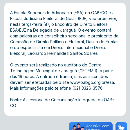
A Escola Superior de Advocacia (ESA) da OAB-GO e a
Escola Judiciária Eleitoral de Goiás (EJE) vão promover,
nesta terça-feira (8), o Encontro de Direito Eleitoral
ESA/EJE na Delegacia de Jaraguá. O evento contará
com palestras do conselheiro seccional e presidente da
Comissão de Direito Político e Eleitoral, Danilo de Freitas,
e do especialista em Direito Internacional e Direito
Eleitoral, Leonardo Hernandez Santos Soares.
O evento será realizado no auditório do Centro
Tecnológico Municipal de Jaraguá (CETEMJ), a partir
das 19 horas. A entrada é franca, mas as inscrições
devem ser efetuadas pelo site
www.oabgo.org.br/esa
.
Mais informações pelo telefone (62) 3326-3578.
Fonte: Assessoria de Comunicação Integrada da OAB-
GO