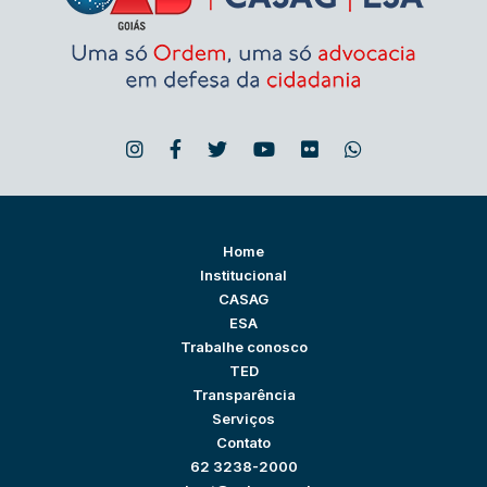
Home
Institucional
CASAG
ESA
Trabalhe conosco
TED
Transparência
Serviços
Contato
62 3238-2000