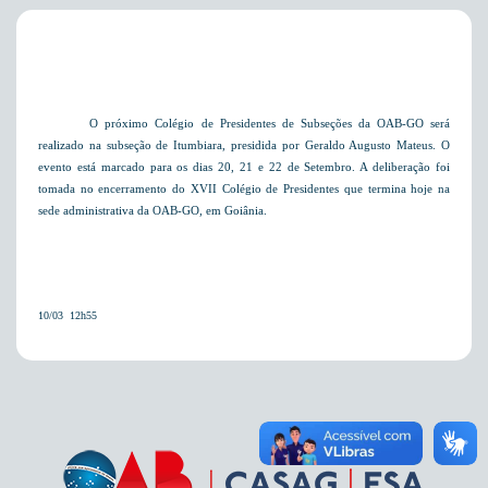
O próximo Colégio de Presidentes de Subseções da OAB-GO será
realizado na subseção de Itumbiara, presidida por Geraldo Augusto Mateus. O
evento está marcado para os dias 20, 21 e 22 de Setembro. A deliberação foi
tomada no encerramento do XVII Colégio de Presidentes que termina hoje na
sede administrativa da OAB-GO, em Goiânia.
10/03  12h55