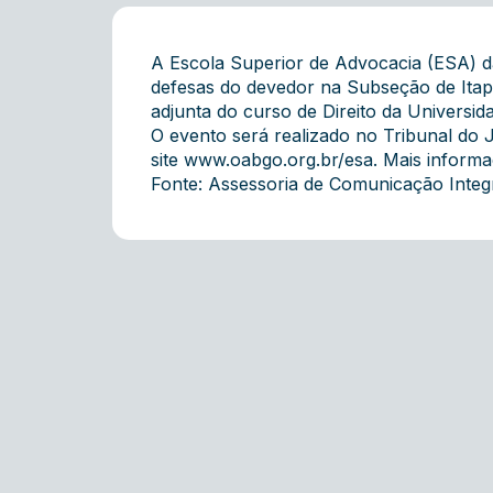
A Escola Superior de Advocacia (ESA) d
defesas do devedor na Subseção de Ita
adjunta do curso de Direito da Universida
O evento será realizado no Tribunal do Jú
site
www.oabgo.org.br/esa
. Mais informa
Fonte: Assessoria de Comunicação Inte