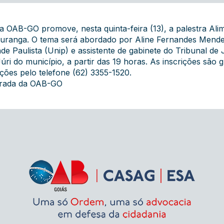
a OAB-GO promove, nesta quinta-feira (13), a palestra Al
puranga. O tema será abordado por Aline Fernandes Mende
de Paulista (Unip) e assistente de gabinete do Tribunal de 
ri do município, a partir das 19 horas. As inscrições são g
ções pelo telefone (62) 3355-1520.
grada da OAB-GO