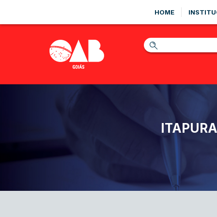
HOME
INSTITU
ITAPURA