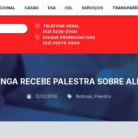
CIONAL
CASAG
ESA
CEL
SERVIÇOS
TRANSPARÊ
TELEFONE GERAL
(62) 3238-2000
DISQUE PRERROGATIVAS
(62) 99976-9900
NGA RECEBE PALESTRA SOBRE A
12/02/2014
Notícias
,
Palestra