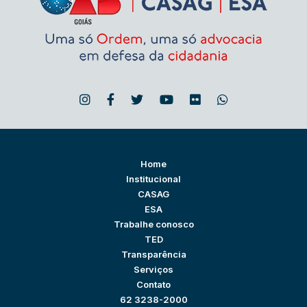
Home
Institucional
CASAG
ESA
Trabalhe conosco
TED
Transparência
Serviços
Contato
62 3238-2000