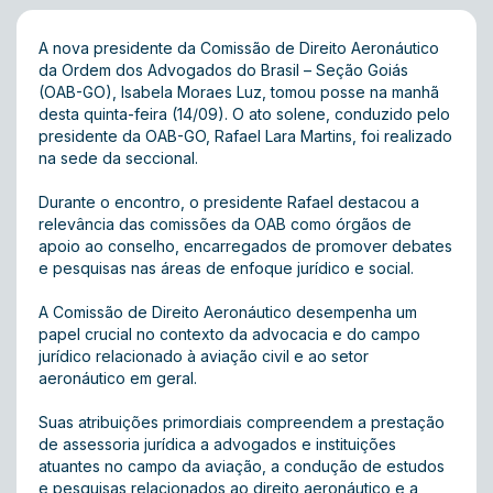
A nova presidente da Comissão de Direito Aeronáutico
da Ordem dos Advogados do Brasil – Seção Goiás
(OAB-GO), Isabela Moraes Luz, tomou posse na manhã
desta quinta-feira (14/09). O ato solene, conduzido pelo
presidente da OAB-GO, Rafael Lara Martins, foi realizado
na sede da seccional.
Durante o encontro, o presidente Rafael destacou a
relevância das comissões da OAB como órgãos de
apoio ao conselho, encarregados de promover debates
e pesquisas nas áreas de enfoque jurídico e social.
A Comissão de Direito Aeronáutico desempenha um
papel crucial no contexto da advocacia e do campo
jurídico relacionado à aviação civil e ao setor
aeronáutico em geral.
Suas atribuições primordiais compreendem a prestação
de assessoria jurídica a advogados e instituições
atuantes no campo da aviação, a condução de estudos
e pesquisas relacionados ao direito aeronáutico e a