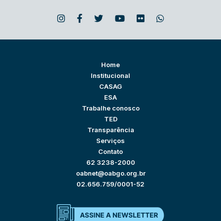
Home
Institucional
CASAG
ESA
Trabalhe conosco
TED
Transparência
Serviços
Contato
62 3238-2000
oabnet@oabgo.org.br
02.656.759/0001-52