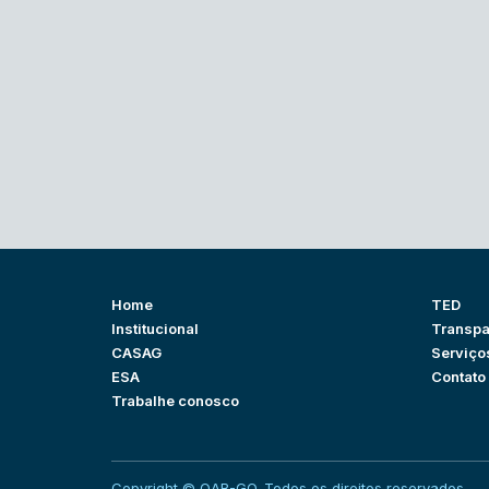
Home
TED
Institucional
Transpa
CASAG
Serviço
ESA
Contato
Trabalhe conosco
Copyright © OAB-GO. Todos os direitos reservados.