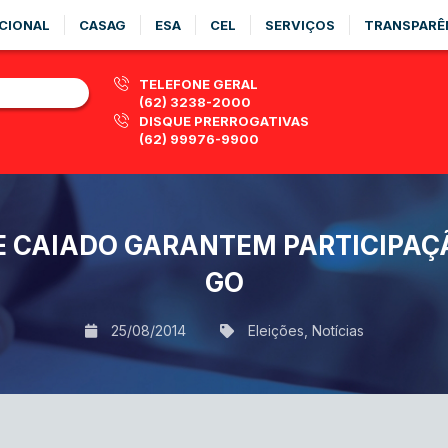
CIONAL
CASAG
ESA
CEL
SERVIÇOS
TRANSPARÊ
TELEFONE GERAL
(62) 3238-2000
DISQUE PRERROGATIVAS
(62) 99976-9900
 E CAIADO GARANTEM PARTICIPAÇ
GO
25/08/2014
Eleições
,
Notícias