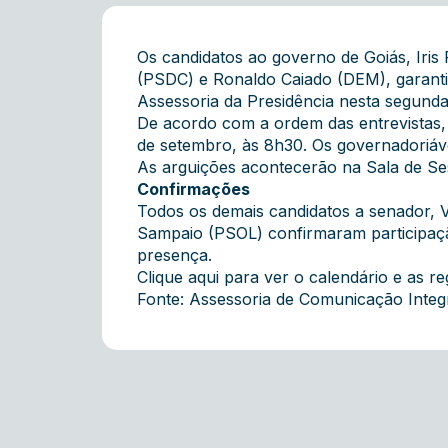
Os candidatos ao governo de Goiás, Iri
(PSDC) e Ronaldo Caiado (DEM), garanti
Assessoria da Presidência nesta segunda-
De acordo com a ordem das entrevistas, 
de setembro, às 8h30. Os governadoriáve
As arguições acontecerão na Sala de Se
Confirmações
Todos os demais candidatos a senador,
Sampaio (PSOL)
confirmaram participaç
presença.
Clique aqui para ver o calendário e as re
Fonte: Assessoria de Comunicação Inte