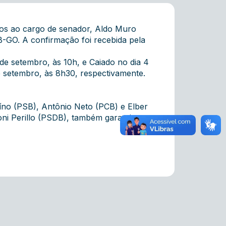
tos ao cargo de senador, Aldo Muro
-GO. A confirmação foi recebida pela
de setembro, às 10h, e Caiado no dia 4
e setembro, às 8h30, respectivamente.
íno (PSB)
,
Antônio Neto (PCB)
e
Elber
ni Perillo (PSDB)
, também garantiu