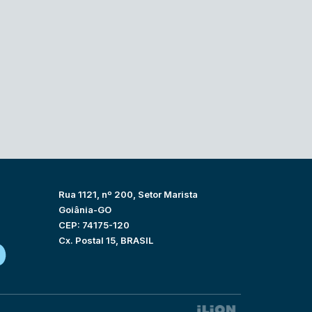
Rua 1121, nº 200, Setor Marista
Goiânia-GO
CEP: 74175-120
Cx. Postal 15, BRASIL