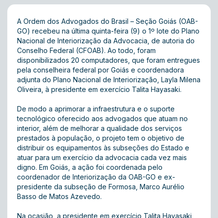
A Ordem dos Advogados do Brasil – Seção Goiás (OAB-
GO) recebeu na última quinta-feira (9) o 1º lote do Plano
Nacional de Interiorização da Advocacia, de autoria do
Conselho Federal (CFOAB). Ao todo, foram
disponibilizados 20 computadores, que foram entregues
pela conselheira federal por Goiás e coordenadora
adjunta do Plano Nacional de Interiorização, Layla Milena
Oliveira, à presidente em exercício Talita Hayasaki.
De modo a aprimorar a infraestrutura e o suporte
tecnológico oferecido aos advogados que atuam no
interior, além de melhorar a qualidade dos serviços
prestados à população, o projeto tem o objetivo de
distribuir os equipamentos às subseções do Estado e
atuar para um exercício da advocacia cada vez mais
digno. Em Goiás, a ação foi coordenada pelo
coordenador de Interiorização da OAB-GO e ex-
presidente da subseção de Formosa, Marco Aurélio
Basso de Matos Azevedo.
Na ocasião, a presidente em exercício Talita Hayasaki