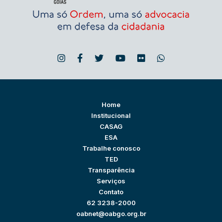
Home
Institucional
CASAG
ESA
Trabalhe conosco
TED
Transparência
Serviços
Contato
62 3238-2000
oabnet@oabgo.org.br