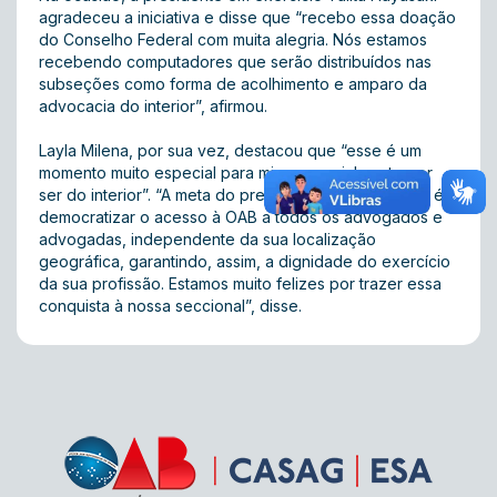
agradeceu a iniciativa e disse que “recebo essa doação
do Conselho Federal com muita alegria. Nós estamos
recebendo computadores que serão distribuídos nas
subseções como forma de acolhimento e amparo da
advocacia do interior”, afirmou.
Layla Milena, por sua vez, destacou que “esse é um
momento muito especial para mim, especialmente por
ser do interior”. “A meta do presidente Beto Simonetti é
democratizar o acesso à OAB a todos os advogados e
advogadas, independente da sua localização
geográfica, garantindo, assim, a dignidade do exercício
da sua profissão. Estamos muito felizes por trazer essa
conquista à nossa seccional”, disse.