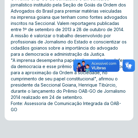
jornalístico instituído pela Seção de Goiás da Ordem dos
Advogados do Brasil para premiar matérias veiculadas
na imprensa goiana que tenham como fontes advogados
inscritos na Seccional. Valem reportagens publicadas
entre 1º de setembro de 2013 a 28 de outubro de 2014.
A missão é valorizar o trabalho desenvolvido por
profissionais de Jornalismo do Estado e conscientizar os
cidadãos goianos sobre a importância do advogado
para a democracia e administração da Justiça.
"A imprensa desempenha papel indispensável na defesa
da democracia e esse prêmio tem a função de contribuir
para a aproximação da Ordem à sociedade, no
cumprimento de seu papel constitucional", afirmou o
presidente da Seccional Goiana, Henrique Tibúrcio,
durante o lançamento do Prêmio OAB-GO de Jornalismo
2014 realizado em 24 de setembro.
Fonte: Assessoria de Comunicação Integrada da OAB-
GO