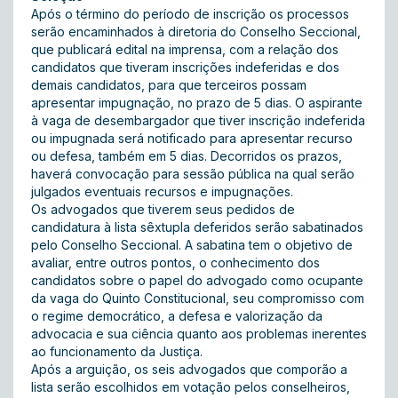
Após o término do período de inscrição os processos
serão encaminhados à diretoria do Conselho Seccional,
que publicará edital na imprensa, com a relação dos
candidatos que tiveram inscrições indeferidas e dos
demais candidatos, para que terceiros possam
apresentar impugnação, no prazo de 5 dias. O aspirante
à vaga de desembargador que tiver inscrição indeferida
ou impugnada será notificado para apresentar recurso
ou defesa, também em 5 dias. Decorridos os prazos,
haverá convocação para sessão pública na qual serão
julgados eventuais recursos e impugnações.
Os advogados que tiverem seus pedidos de
candidatura à lista sêxtupla deferidos serão sabatinados
pelo Conselho Seccional. A sabatina tem o objetivo de
avaliar, entre outros pontos, o conhecimento dos
candidatos sobre o papel do advogado como ocupante
da vaga do Quinto Constitucional, seu compromisso com
o regime democrático, a defesa e valorização da
advocacia e sua ciência quanto aos problemas inerentes
ao funcionamento da Justiça.
Após a arguição, os seis advogados que comporão a
lista serão escolhidos em votação pelos conselheiros,