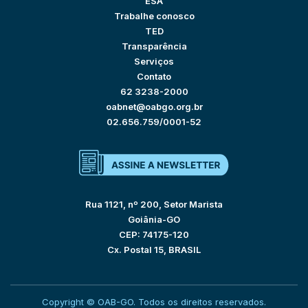
ESA
Trabalhe conosco
TED
Transparência
Serviços
Contato
62 3238-2000
oabnet@oabgo.org.br
02.656.759/0001-52
Rua 1121, nº 200, Setor Marista
Goiânia-GO
CEP: 74175-120
Cx. Postal 15, BRASIL
Copyright © OAB-GO. Todos os direitos reservados.