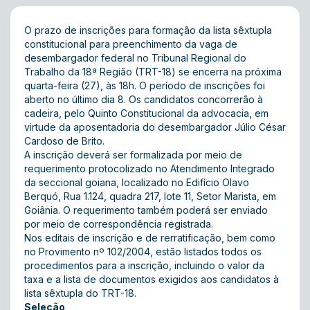
O prazo de inscrições para formação da lista sêxtupla
constitucional para preenchimento da vaga de
desembargador federal no Tribunal Regional do
Trabalho da 18ª Região (TRT-18) se encerra na próxima
quarta-feira (27), às 18h. O período de inscrições foi
aberto no último dia 8. Os candidatos concorrerão à
cadeira, pelo Quinto Constitucional da advocacia, em
virtude da aposentadoria do desembargador Júlio César
Cardoso de Brito.
A inscrição deverá ser formalizada por meio de
requerimento protocolizado no Atendimento Integrado
da seccional goiana, localizado no Edifício Olavo
Berquó, Rua 1.124, quadra 217, lote 11, Setor Marista, em
Goiânia. O requerimento também poderá ser enviado
por meio de correspondência registrada.
Nos editais de
inscrição
e de
rerratificação
, bem como
no
Provimento nº 102/2004
, estão listados todos os
procedimentos para a inscrição, incluindo o valor da
taxa e a lista de documentos exigidos aos candidatos à
lista sêxtupla do TRT-18.
Seleção