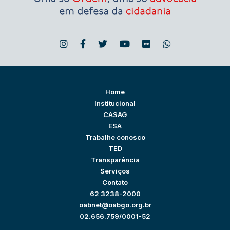
Home
Institucional
CASAG
ESA
Trabalhe conosco
TED
Transparência
Serviços
Contato
62 3238-2000
oabnet@oabgo.org.br
02.656.759/0001-52