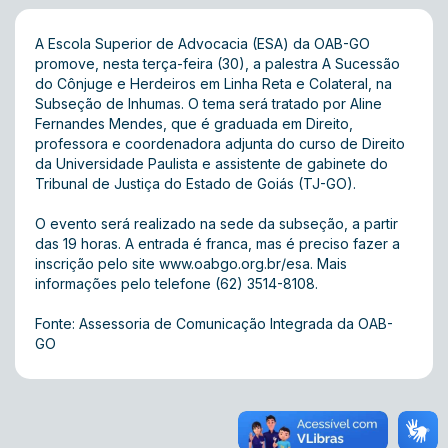
A Escola Superior de Advocacia (ESA) da OAB-GO
promove, nesta terça-feira (30), a palestra A Sucessão
do Cônjuge e Herdeiros em Linha Reta e Colateral, na
Subseção de Inhumas. O tema será tratado por Aline
Fernandes Mendes, que é graduada em Direito,
professora e coordenadora adjunta do curso de Direito
da Universidade Paulista e assistente de gabinete do
Tribunal de Justiça do Estado de Goiás (TJ-GO).
O evento será realizado na sede da subseção, a partir
das 19 horas. A entrada é franca, mas é preciso fazer a
inscrição pelo site
www.oabgo.org.br/esa
. Mais
informações pelo telefone (62) 3514-8108.
Fonte: Assessoria de Comunicação Integrada da OAB-
GO