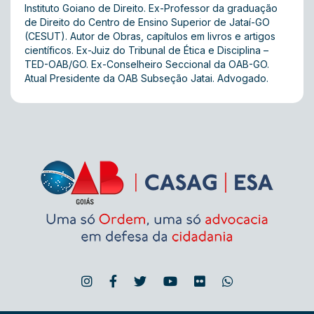
Instituto Goiano de Direito. Ex-Professor da graduação
de Direito do Centro de Ensino Superior de Jataí-GO
(CESUT). Autor de Obras, capítulos em livros e artigos
científicos. Ex-Juiz do Tribunal de Ética e Disciplina –
TED-OAB/GO. Ex-Conselheiro Seccional da OAB-GO.
Atual Presidente da OAB Subseção Jatai. Advogado.