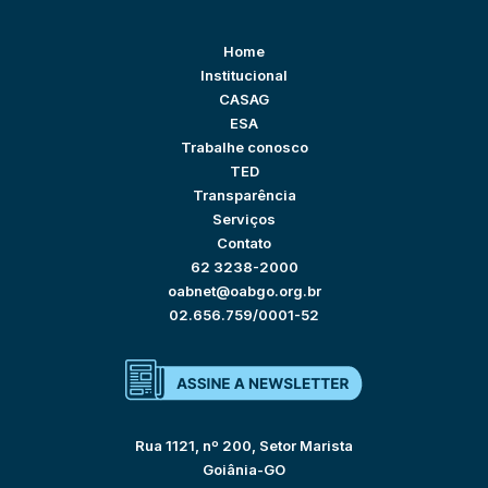
Home
Institucional
CASAG
ESA
Trabalhe conosco
TED
Transparência
Serviços
Contato
62 3238-2000
oabnet@oabgo.org.br
02.656.759/0001-52
Rua 1121, nº 200, Setor Marista
Goiânia-GO