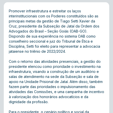
Promover infraestrutura e estreitar os laços
interinstitucionais com os Poderes constituídos são as
principais metas da gestão de Tiago Setti Xavier da
Cruz, presidente da Subseção de Jataí da Ordem dos
Advogados do Brasil – Seção Goiás (OAB-GO).
Dispondo de sua experiência no sistema OAB como
conselheiro seccional e juiz do Tribunal de Ética e
Disciplina, Setti foi eleito para representar a advocacia
jataiense no triênio de 2022/2024.
Com o retorno das atividades presenciais, a gestão do
presidente elencou como prioridade o investimento na
infraestrutura, visando a construção de um auditório e
salas de atendimento na sede da Subseção e sala de
apoio na Unidade Prisional de Jataí. Além disso, também
fazem parte das prioridades o impulsionamento das
atividades das Comissões, e uma campanha de incentivo
à valorização dos honorários advocatícios e da
dignidade da profissão.
Para o presidente, o cenário político e social da