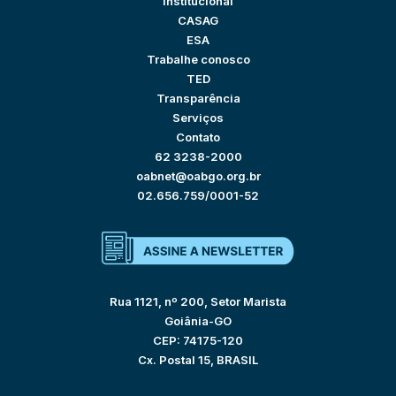
Institucional
CASAG
ESA
Trabalhe conosco
TED
Transparência
Serviços
Contato
62 3238-2000
oabnet@oabgo.org.br
02.656.759/0001-52
Rua 1121, nº 200, Setor Marista
Goiânia-GO
CEP: 74175-120
Cx. Postal 15, BRASIL