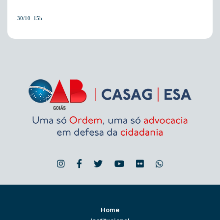
30/10  15h
Home