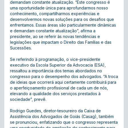
demandam constante atualização. “Este congresso é
uma oportunidade única para aprofundarmos nosso
conhecimento, compartilharmos experiências e
desenvolvermos novas soluções para os desafios que
enfrentamos. Essas áreas são particularmente dinâmicas
e demandam constante atualização”, afirma a
presidente, ao se referir às novas tendências e
legislações que impactam o Direito das Famílias e das
Sucessões.
Se referindo à programação, o vice-presidente
executivo da Escola Superior da Advocacia (ESA),
ressaltou a importância dos temas abordados no
congresso para o desempenho dos advogados. “A troca
de ideias que ocorrerá aqui certamente contribuirá para
o aperfeiçoamento profissional de cada um de nós,
elevando a qualidade dos serviços prestados à
sociedade”, prevê.
Rodrigo Guedes, diretor-tesoureiro da Caixa de
Assistência dos Advogados de Goiás (Casag), também
se pronunciou, enfatizando que o congresso representa
uma oportunidade de ampliação do conhecimento para