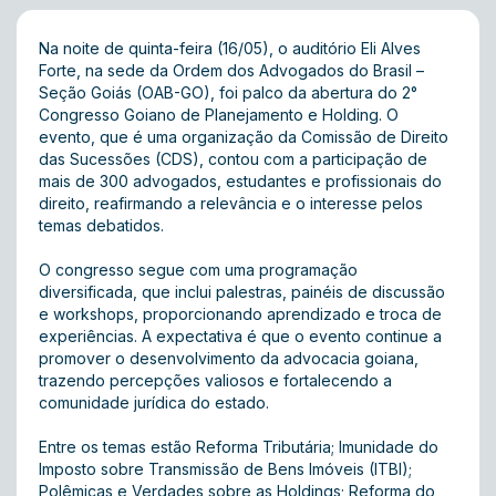
Na noite de quinta-feira (16/05), o auditório Eli Alves
Forte, na sede da Ordem dos Advogados do Brasil –
Seção Goiás (OAB-GO), foi palco da abertura do 2°
Congresso Goiano de Planejamento e Holding. O
evento, que é uma organização da Comissão de Direito
das Sucessões (CDS), contou com a participação de
mais de 300 advogados, estudantes e profissionais do
direito, reafirmando a relevância e o interesse pelos
temas debatidos.
O congresso segue com uma programação
diversificada, que inclui palestras, painéis de discussão
e workshops, proporcionando aprendizado e troca de
experiências. A expectativa é que o evento continue a
promover o desenvolvimento da advocacia goiana,
trazendo percepções valiosos e fortalecendo a
comunidade jurídica do estado.
Entre os temas estão Reforma Tributária; Imunidade do
Imposto sobre Transmissão de Bens Imóveis (ITBI);
Polêmicas e Verdades sobre as Holdings; Reforma do