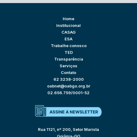
Home
Institucional
CASAG
ESA
Trabalhe conosco
TED
Transparência
Serviços
Contato
62 3238-2000
oabnet@oabgo.org.br
02.656.759/0001-52
Rua 1121, nº 200, Setor Marista
Goiânia-GO