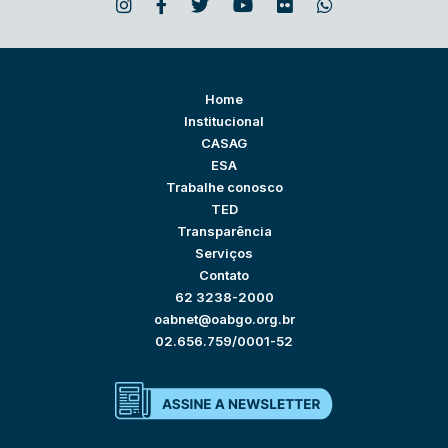
Home
Institucional
CASAG
ESA
Trabalhe conosco
TED
Transparência
Serviços
Contato
62 3238-2000
oabnet@oabgo.org.br
02.656.759/0001-52