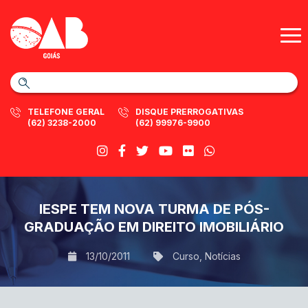
TELEFONE GERAL
DISQUE PRERROGATIVAS
(62) 3238-2000
(62) 99976-9900
IESPE TEM NOVA TURMA DE PÓS-
GRADUAÇÃO EM DIREITO IMOBILIÁRIO
13/10/2011
Curso
,
Notícias