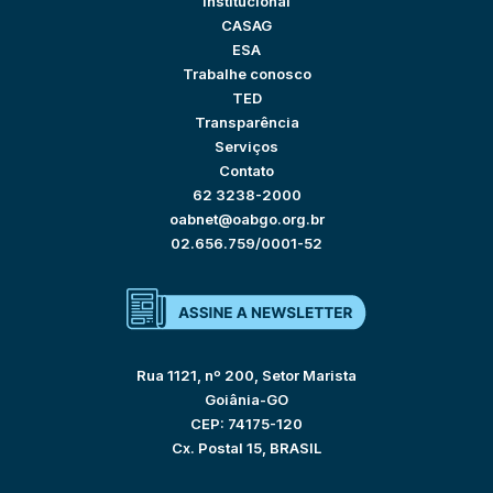
Institucional
CASAG
ESA
Trabalhe conosco
TED
Transparência
Serviços
Contato
62 3238-2000
oabnet@oabgo.org.br
02.656.759/0001-52
Rua 1121, nº 200, Setor Marista
Goiânia-GO
CEP: 74175-120
Cx. Postal 15, BRASIL