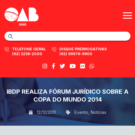
TELEFONE GERAL
DISQUE PRERROGATIVAS
(62) 3238-2000
(62) 99976-9900
IBDP REALIZA FÓRUM JURÍDICO SOBRE A
COPA DO MUNDO 2014
12/12/2011
Evento
,
Notícias