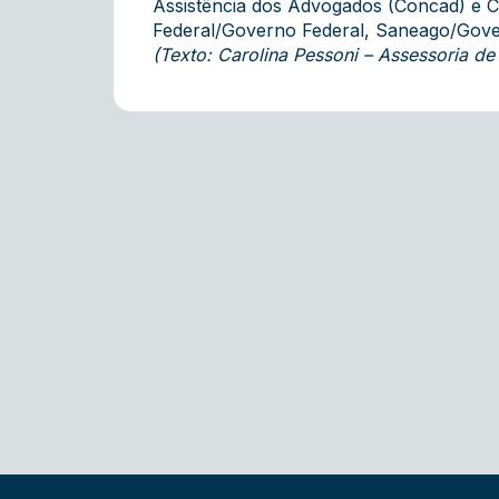
Assistência dos Advogados (Concad) e CE
Federal/Governo Federal, Saneago/Gove
(Texto: Carolina Pessoni – Assessoria 