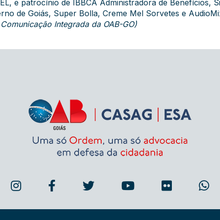
L, e patrocínio de IBBCA Administradora de Benefícios, S
rno de Goiás, Super Bolla, Creme Mel Sorvetes e AudioMi
de Comunicação Integrada da OAB-GO)