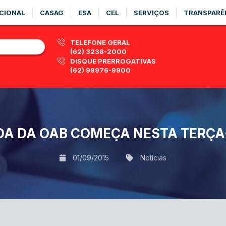
CIONAL
CASAG
ESA
CEL
SERVIÇOS
TRANSPARÊ
TELEFONE GERAL
(62) 3238-2000
DISQUE PRERROGATIVAS
(62) 99976-9900
DA DA OAB COMEÇA NESTA TERÇA-
01/09/2015
Notícias