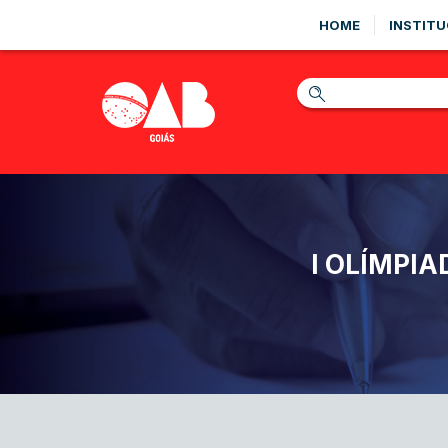
HOME
INSTITU
I OLÍMPIA