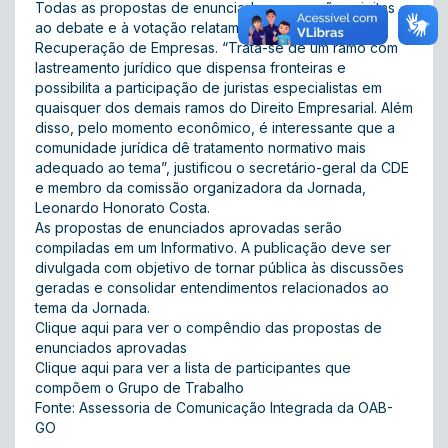
Todas as propostas de enunciados que serão sujeitas
ao debate e à votação relatam sobre Falência e
Recuperação de Empresas. “Trata-se de um ramo com
lastreamento jurídico que dispensa fronteiras e
possibilita a participação de juristas especialistas em
quaisquer dos demais ramos do Direito Empresarial. Além
disso, pelo momento econômico, é interessante que a
comunidade jurídica dê tratamento normativo mais
adequado ao tema”, justificou o secretário-geral da CDE
e membro da comissão organizadora da Jornada,
Leonardo Honorato Costa.
As propostas de enunciados aprovadas serão
compiladas em um Informativo. A publicação deve ser
divulgada com objetivo de tornar pública às discussões
geradas e consolidar entendimentos relacionados ao
tema da Jornada.
Clique aqui para ver o compêndio das propostas de
enunciados aprovadas
Clique aqui para ver a lista de participantes que
compõem o Grupo de Trabalho
Fonte: Assessoria de Comunicação Integrada da OAB-
GO