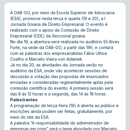
A OAB-GO, por meio da Escola Superior de Advocacia
(ESA), promove nesta terça e quarta (19 e 20), a I
Jornada Goiana de Direito Empresarial. O evento é
realizado com o apoio da Comissão de Direito
Empresarial (CDE) da Seccional goiana.
No dia 19, a abertura será realizada no auditório Eli Alves
Forte, na sede da OAB-GO, a partir das 19h, e contará
com as palestras dos empresarialistas Fábio Ulhoa
Coelho e Marcelo Vieira von Adamek.
Já no dia 20, as atividades da Jornada serão no
auditório da ESA, onde vão acontecer sessões de
discussão e votação das propostas de enunciados
enviadas e consideradas regimentalmente aptas pela
comissão científica do evento. A primeira sessão será
das 8 às 12 horas e a segunda, das 14 às 18 horas.
Palestrantes
A programação de terça-feira (19) é aberta ao público e
inscrições ainda podem ser feitas, gratuitamente, por
meio do site da
ESA
.
A palestra “A responsabilidade do administrador de
empresas em crise” será o tema abordado por Marcelo