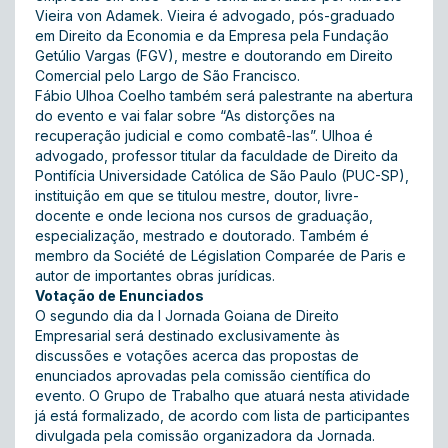
Vieira von Adamek. Vieira é advogado, pós-graduado
em Direito da Economia e da Empresa pela Fundação
Getúlio Vargas (FGV), mestre e doutorando em Direito
Comercial pelo Largo de São Francisco.
Fábio Ulhoa Coelho também será palestrante na abertura
do evento e vai falar sobre “As distorções na
recuperação judicial e como combatê-las”. Ulhoa é
advogado, professor titular da faculdade de Direito da
Pontifícia Universidade Católica de São Paulo (PUC-SP),
instituição em que se titulou mestre, doutor, livre-
docente e onde leciona nos cursos de graduação,
especialização, mestrado e doutorado. Também é
membro da Société de Législation Comparée de Paris e
autor de importantes obras jurídicas.
Votação de Enunciados
O segundo dia da I Jornada Goiana de Direito
Empresarial será destinado exclusivamente às
discussões e votações acerca das propostas de
enunciados aprovadas pela comissão científica do
evento. O Grupo de Trabalho que atuará nesta atividade
já está formalizado, de acordo com lista de participantes
divulgada pela comissão organizadora da Jornada.