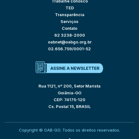
Trabalhe conosco
TED
Transparência
Serviços
Contato
62 3238-2000
oabnet@oabgo.org.br
02.656.759/0001-52
Rua 1121, nº 200, Setor Marista
Goiânia-GO
CEP: 74175-120
Cx. Postal 15, BRASIL
Copyright © OAB-GO. Todos os direitos reservados.