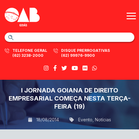
TELEFONE GERAL
DISQUE PRERROGATIVAS
(62) 3238-2000
(62) 99976-9900
I JORNADA GOIANA DE DIREITO
EMPRESARIAL COMEÇA NESTA TERÇA-
FEIRA (19)
18/08/2014
Evento
,
Notícias