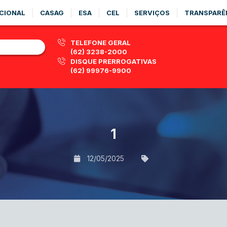
CIONAL
CASAG
ESA
CEL
SERVIÇOS
TRANSPARÊ
TELEFONE GERAL
(62) 3238-2000
DISQUE PRERROGATIVAS
(62) 99976-9900
1
12/05/2025