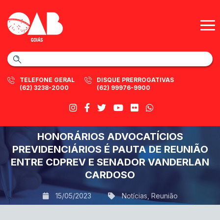
TELEFONE GERAL
DISQUE PRERROGATIVAS
(62) 3238-2000
(62) 99976-9900
HONORÁRIOS ADVOCATÍCIOS
PREVIDENCIÁRIOS É PAUTA DE REUNIÃO
ENTRE CDPREV E SENADOR VANDERLAN
CARDOSO
15/05/2023
Notícias
,
Reunião