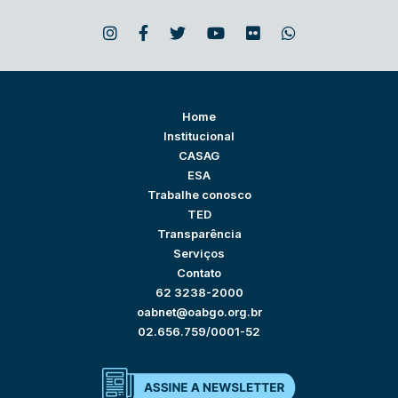
Home
Institucional
CASAG
ESA
Trabalhe conosco
TED
Transparência
Serviços
Contato
62 3238-2000
oabnet@oabgo.org.br
02.656.759/0001-52