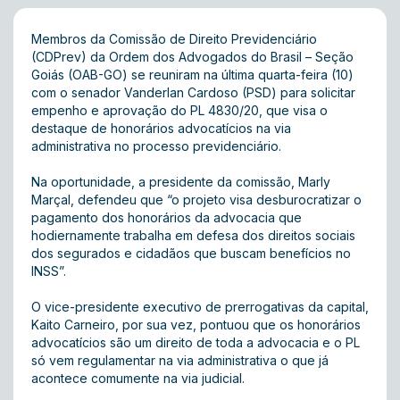
Membros da Comissão de Direito Previdenciário
(CDPrev) da Ordem dos Advogados do Brasil – Seção
Goiás (OAB-GO) se reuniram na última quarta-feira (10)
com o senador Vanderlan Cardoso (PSD) para solicitar
empenho e aprovação do PL 4830/20, que visa o
destaque de honorários advocatícios na via
administrativa no processo previdenciário.
Na oportunidade, a presidente da comissão, Marly
Marçal, defendeu que “o projeto visa desburocratizar o
pagamento dos honorários da advocacia que
hodiernamente trabalha em defesa dos direitos sociais
dos segurados e cidadãos que buscam benefícios no
INSS”.
O vice-presidente executivo de prerrogativas da capital,
Kaito Carneiro, por sua vez, pontuou que os honorários
advocatícios são um direito de toda a advocacia e o PL
só vem regulamentar na via administrativa o que já
acontece comumente na via judicial.