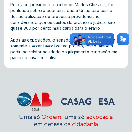
Pelo vice-presidente do interior, Marlos Chizzotti, foi
pontuado sobre a economia que a União terá com a
desjudicialização do processo previdenciário,
considerando que os custos do processo judicial são
quase 300 por cento mais caros para o erário.
Após as exposições, o senador se comprometeu não
somente a votar favorável ao projeto, como também
pediu ao relator agilidade no julgamento e inclusão em
pauta na casa legislativa.