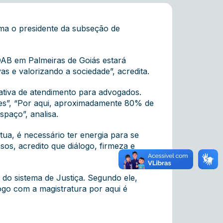
ma o presidente da subseção de
OAB em Palmeiras de Goiás estará
s e valorizando a sociedade”, acredita.
vativa de atendimento para advogados.
ntes”, “Por aqui, aproximadamente 80% de
paço”, analisa.
tua, é necessário ter energia para se
sos, acredito que diálogo, firmeza e
 do sistema de Justiça. Segundo ele,
ogo com a magistratura por aqui é