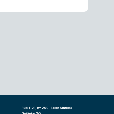
Rua 1121, nº 200, Setor Marista
Goiânia-GO