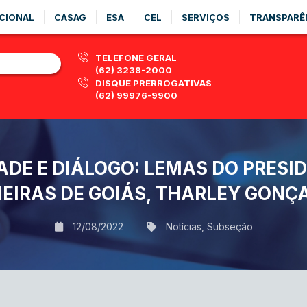
CIONAL
CASAG
ESA
CEL
SERVIÇOS
TRANSPARÊ
TELEFONE GERAL
(62) 3238-2000
DISQUE PRERROGATIVAS
(62) 99976-9900
ADE E DIÁLOGO: LEMAS DO PRESI
EIRAS DE GOIÁS, THARLEY GONÇ
12/08/2022
Notícias
,
Subseção