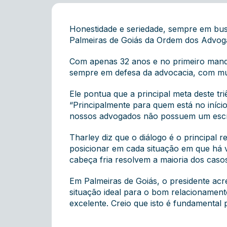
Honestidade e seriedade, sempre em bus
Palmeiras de Goiás da Ordem dos Advoga
Com apenas 32 anos e no primeiro manda
sempre em defesa da advocacia, com muit
Ele pontua que a principal meta deste t
“Principalmente para quem está no iníci
nossos advogados não possuem um escritó
Tharley diz que o diálogo é o principal 
posicionar em cada situação em que há vi
cabeça fria resolvem a maioria dos casos
Em Palmeiras de Goiás, o presidente acr
situação ideal para o bom relacionament
excelente. Creio que isto é fundamenta