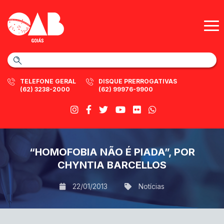
TELEFONE GERAL
DISQUE PRERROGATIVAS
(62) 3238-2000
(62) 99976-9900
“HOMOFOBIA NÃO É PIADA”, POR
CHYNTIA BARCELLOS
22/01/2013
Notícias