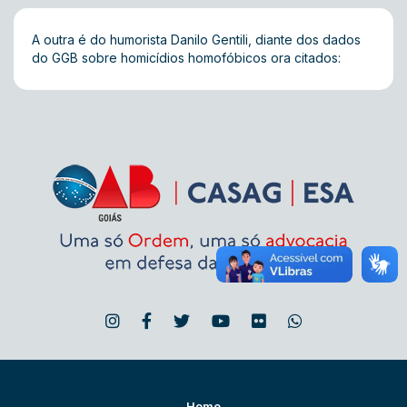
A outra é do humorista Danilo Gentili, diante dos dados
do GGB sobre homicídios homofóbicos ora citados:
Home