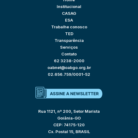
Institucional
CASAG
ESA
Trabalhe conosco
TED
Transparência
Serviços
Contato
62 3238-2000
oabnet@oabgo.org.br
02.656.759/0001-52
Rua 1121, nº 200, Setor Marista
Goiânia-GO
CEP: 74175-120
Cx. Postal 15, BRASIL