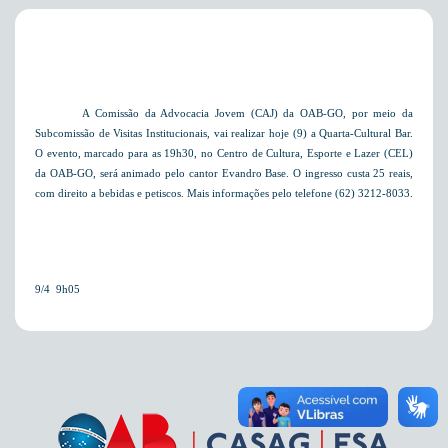
A Comissão da Advocacia Jovem (CAJ) da OAB-GO, por meio da
Subcomissão de Visitas Institucionais, vai realizar hoje (9) a Quarta-Cultural Bar.
O evento, marcado para as 19h30, no Centro de Cultura, Esporte e Lazer (CEL)
da OAB-GO, será animado pelo cantor Evandro Base. O ingresso custa 25 reais,
com direito a bebidas e petiscos. Mais informações pelo telefone (62) 3212-8033.
9/4  9h05