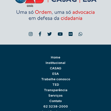
Home
Institucional
CASAG
ESA
Trabalhe conosco
TED
Transparência
Serviços
Contato
62 3238-2000