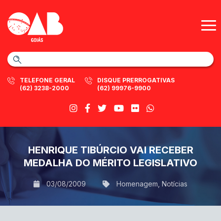
TELEFONE GERAL
DISQUE PRERROGATIVAS
(62) 3238-2000
(62) 99976-9900
HENRIQUE TIBÚRCIO VAI RECEBER
MEDALHA DO MÉRITO LEGISLATIVO
03/08/2009
Homenagem
,
Notícias