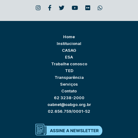
Home
Institucional
CASAG
ESA
Trabalhe conosco
TED
Transparência
Serviços
Contato
62 3238-2000
oabnet@oabgo.org.br
02.656.759/0001-52