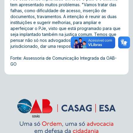
tem apresentado muitos problemas. "Vamos tratar das
falhas, como dificuldade de acesso, inserção de
documentos, travamentos. A intenção é reunir as duas
instituições e sugerir melhorias, para ampliar e
aperfeiçoar o PJe, visto que está programado para que
seja implantado também na justiça comum. Temos que
pensar não só nos advogados, mas também no
jurisdicionado, dar uma resposta à sociedade."
Fonte: Assessoria de Comunicação Integrada da OAB-
GO