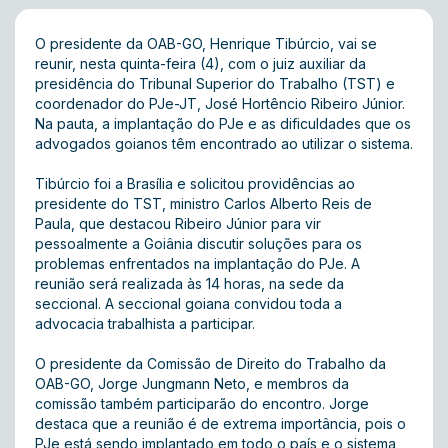
O presidente da OAB-GO, Henrique Tibúrcio, vai se
reunir, nesta quinta-feira (4), com o juiz auxiliar da
presidência do Tribunal Superior do Trabalho (TST) e
coordenador do PJe-JT, José Hortêncio Ribeiro Júnior.
Na pauta, a implantação do PJe e as dificuldades que os
advogados goianos têm encontrado ao utilizar o sistema.
Tibúrcio foi a Brasília e solicitou providências ao
presidente do TST, ministro Carlos Alberto Reis de
Paula, que destacou Ribeiro Júnior para vir
pessoalmente a Goiânia discutir soluções para os
problemas enfrentados na implantação do PJe. A
reunião será realizada às 14 horas, na sede da
seccional. A seccional goiana convidou toda a
advocacia trabalhista a participar.
O presidente da Comissão de Direito do Trabalho da
OAB-GO, Jorge Jungmann Neto, e membros da
comissão também participarão do encontro. Jorge
destaca que a reunião é de extrema importância, pois o
PJe está sendo implantado em todo o país e o sistema