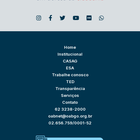
Home
Institucional
CASAG
ESA
Trabalhe conosco
TED
Transparência
Serviços
Contato
62 3238-2000
oabnet@oabgo.org.br
02.656.759/0001-52