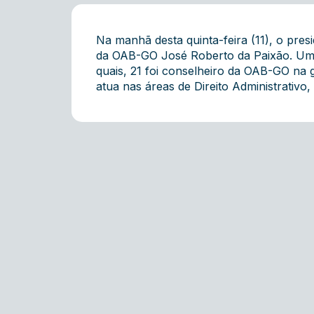
Na manhã desta quinta-feira (11), o pres
da OAB-GO José Roberto da Paixão. Um d
quais, 21 foi conselheiro da OAB-GO na
atua nas áreas de Direito Administrativo, 