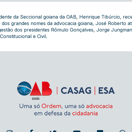
idente da Seccional goiana da OAB, Henrique Tibúrcio, rece
os grandes nomes da advocacia goiana, José Roberto atu
 gestão dos presidentes Rômulo Gonçalves, Jorge Jungmann
Constitucional e Civil.