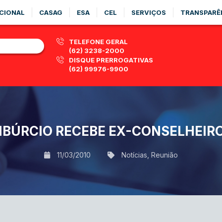
CIONAL
CASAG
ESA
CEL
SERVIÇOS
TRANSPARÊ
TELEFONE GERAL
(62) 3238-2000
DISQUE PRERROGATIVAS
(62) 99976-9900
IBÚRCIO RECEBE EX-CONSELHEIR
11/03/2010
Notícias
,
Reunião