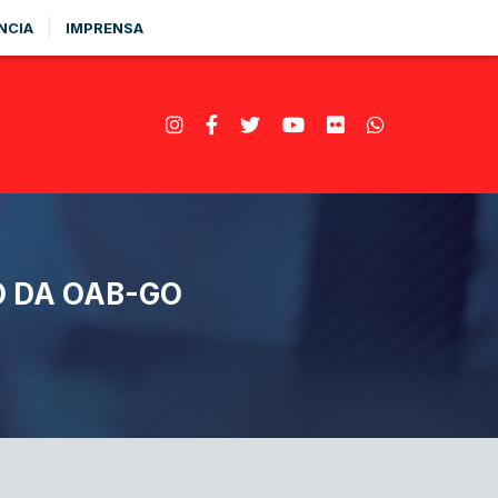
NCIA
IMPRENSA
O DA OAB-GO