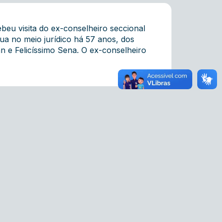
beu visita do ex-conselheiro seccional
a no meio jurídico há 57 anos, dos
 e Felicíssimo Sena. O ex-conselheiro