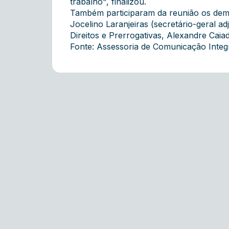
trabalho", finalizou.
Também participaram da reunião os demai
Jocelino Laranjeiras (secretário-geral 
Direitos e Prerrogativas, Alexandre Caia
Fonte: Assessoria de Comunicação Inte