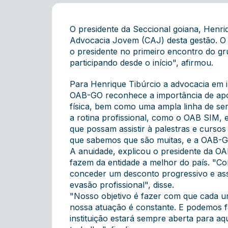
O presidente da Seccional goiana, Henriq
Advocacia Jovem (CAJ) desta gestão. O 
o presidente no primeiro encontro do g
participando desde o início", afirmou.
Para Henrique Tibúrcio a advocacia em i
OAB-GO reconhece a importância de apoi
física, bem como uma ampla linha de ser
a rotina profissional, como o OAB SIM, 
que possam assistir à palestras e curso
que sabemos que são muitas, e a OAB-GO
A anuidade, explicou o presidente da OA
fazem da entidade a melhor do país. "Con
conceder um desconto progressivo e ass
evasão profissional", disse.
"Nosso objetivo é fazer com que cada um
nossa atuação é constante. E podemos f
instituição estará sempre aberta para a