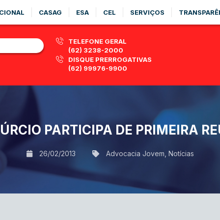
CIONAL
CASAG
ESA
CEL
SERVIÇOS
TRANSPARÊ
TELEFONE GERAL
(62) 3238-2000
DISQUE PRERROGATIVAS
(62) 99976-9900
ÚRCIO PARTICIPA DE PRIMEIRA R
26/02/2013
Advocacia Jovem
,
Notícias