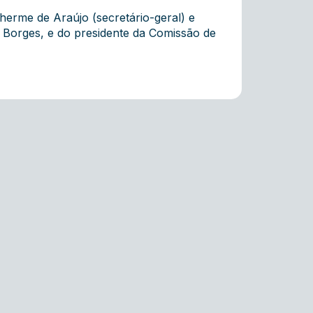
herme de Araújo (secretário-geral) e
e Borges, e do presidente da Comissão de