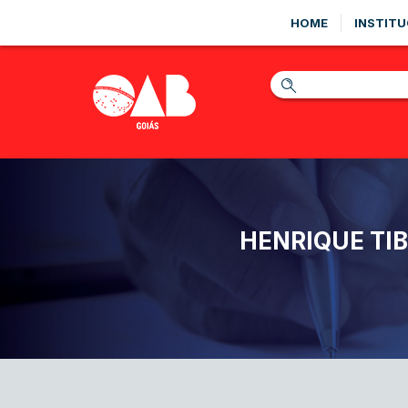
HOME
INSTITU
HENRIQUE TIB