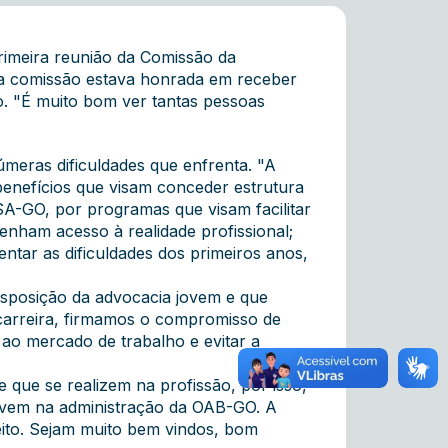
 primeira reunião da Comissão da
 a comissão estava honrada em receber
. "É muito bom ver tantas pessoas
úmeras dificuldades que enfrenta. "A
benefícios que visam conceder estrutura
SA-GO, por programas que visam facilitar
enham acesso à realidade profissional;
ntar as dificuldades dos primeiros anos,
isposição da advocacia jovem e que
a carreira, firmamos o compromisso de
ao mercado de trabalho e evitar a
que se realizem na profissão, por isso,
jovem na administração da OAB-GO. A
eito. Sejam muito bem vindos, bom