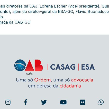
s diretores da CAJ: Lorena Escher (vice-presidente), Guil
adjunto), além do diretor-geral da ESA-GO, Flávio Buonaduc
do.
grada da OAB-GO