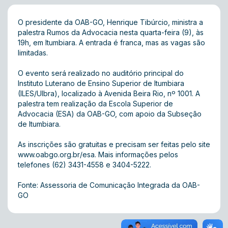
O presidente da OAB-GO, Henrique Tibúrcio, ministra a
palestra Rumos da Advocacia nesta quarta-feira (9), às
19h, em Itumbiara. A entrada é franca, mas as vagas são
limitadas.
O evento será realizado no auditório principal do
Instituto Luterano de Ensino Superior de Itumbiara
(ILES/Ulbra), localizado à Avenida Beira Rio, nº 1001. A
palestra tem realização da Escola Superior de
Advocacia (ESA) da OAB-GO, com apoio da Subseção
de Itumbiara.
As inscrições são gratuitas e precisam ser feitas pelo site
www.oabgo.org.br/esa. Mais informações pelos
telefones (62) 3431-4558 e 3404-5222.
Fonte: Assessoria de Comunicação Integrada da OAB-
GO