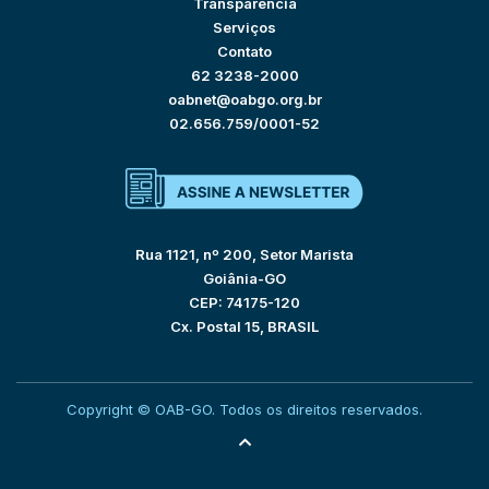
Transparência
Serviços
Contato
62 3238-2000
oabnet@oabgo.org.br
02.656.759/0001-52
Rua 1121, nº 200, Setor Marista
Goiânia-GO
CEP: 74175-120
Cx. Postal 15, BRASIL
Copyright © OAB-GO. Todos os direitos reservados.