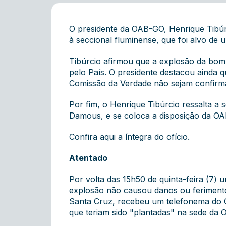
O presidente da OAB-GO, Henrique Tibúrc
à seccional fluminense, que foi alvo de 
Tibúrcio afirmou que a explosão da bomb
pelo País. O presidente destacou ainda q
Comissão da Verdade não sejam confirm
Por fim, o Henrique Tibúrcio ressalta a 
Damous, e se coloca a disposição da OA
Confira
aqui
a íntegra do ofício.
Atentado
Por volta das 15h50 de quinta-feira (7) 
explosão não causou danos ou ferimento
Santa Cruz, recebeu um telefonema do C
que teriam sido "plantadas" na sede da 