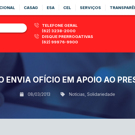
CIONAL
CASAG
ESA
CEL
SERVIÇOS
TRANSPARÊ
TELEFONE GERAL
(62) 3238-2000
DISQUE PRERROGATIVAS
(62) 99976-9900
O ENVIA OFÍCIO EM APOIO AO PRE
08/03/2013
Notícias
,
Solidariedade