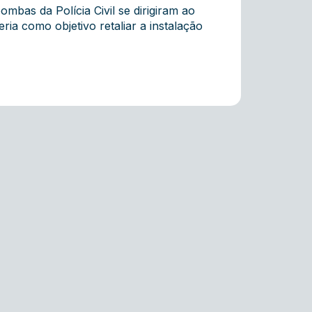
bas da Polícia Civil se dirigiram ao
ia como objetivo retaliar a instalação