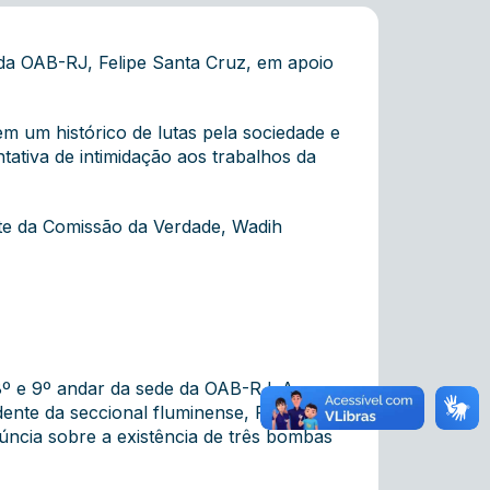
 da OAB-RJ, Felipe Santa Cruz, em apoio
m um histórico de lutas pela sociedade e
tativa de intimidação aos trabalhos da
ente da Comissão da Verdade, Wadih
 8º e 9º andar da sede da OAB-RJ. A
nte da seccional fluminense, Felipe
ncia sobre a existência de três bombas