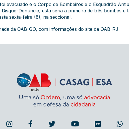
foi evacuado e o Corpo de Bombeiros e o Esquadrão Antibom
isque-Denúncia, esta seria a primeira de três bombas e ter
ta sexta-feira (8), na seccional.
grada da OAB-GO, com informações do site da OAB-RJ