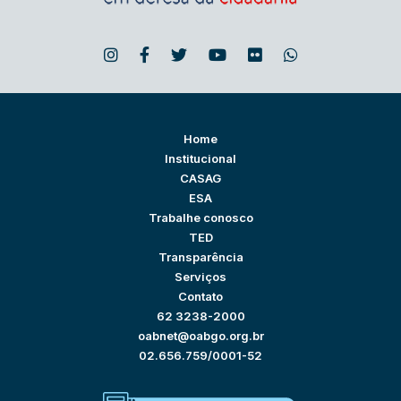
Home
Institucional
CASAG
ESA
Trabalhe conosco
TED
Transparência
Serviços
Contato
62 3238-2000
oabnet@oabgo.org.br
02.656.759/0001-52