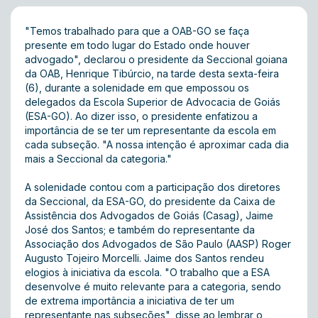
"Temos trabalhado para que a OAB-GO se faça
presente em todo lugar do Estado onde houver
advogado", declarou o presidente da Seccional goiana
da OAB, Henrique Tibúrcio, na tarde desta sexta-feira
(6), durante a solenidade em que empossou os
delegados da Escola Superior de Advocacia de Goiás
(ESA-GO). Ao dizer isso, o presidente enfatizou a
importância de se ter um representante da escola em
cada subseção. "A nossa intenção é aproximar cada dia
mais a Seccional da categoria."
A solenidade contou com a participação dos diretores
da Seccional, da ESA-GO, do presidente da Caixa de
Assistência dos Advogados de Goiás (Casag), Jaime
José dos Santos; e também do representante da
Associação dos Advogados de São Paulo (AASP) Roger
Augusto Tojeiro Morcelli. Jaime dos Santos rendeu
elogios à iniciativa da escola. "O trabalho que a ESA
desenvolve é muito relevante para a categoria, sendo
de extrema importância a iniciativa de ter um
representante nas subseções", disse ao lembrar o