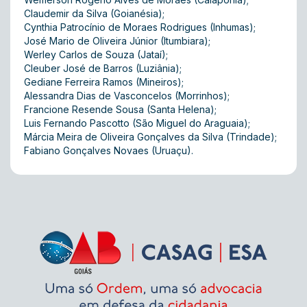
Claudemir da Silva (Goianésia);
Cynthia Patrocínio de Moraes Rodrigues (Inhumas);
José Mario de Oliveira Júnior (Itumbiara);
Werley Carlos de Souza (Jataí);
Cleuber José de Barros (Luziânia);
Gediane Ferreira Ramos (Mineiros);
Alessandra Dias de Vasconcelos (Morrinhos);
Francione Resende Sousa (Santa Helena);
Luis Fernando Pascotto (São Miguel do Araguaia);
Márcia Meira de Oliveira Gonçalves da Silva (Trindade);
Fabiano Gonçalves Novaes (Uruaçu).