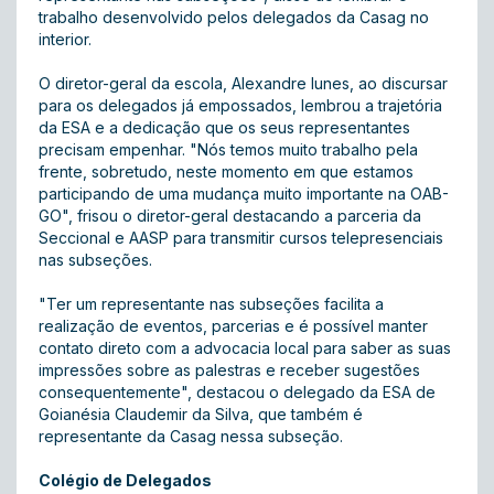
trabalho desenvolvido pelos delegados da Casag no
interior.
O diretor-geral da escola, Alexandre Iunes, ao discursar
para os delegados já empossados, lembrou a trajetória
da ESA e a dedicação que os seus representantes
precisam empenhar. "Nós temos muito trabalho pela
frente, sobretudo, neste momento em que estamos
participando de uma mudança muito importante na OAB-
GO", frisou o diretor-geral destacando a parceria da
Seccional e AASP para transmitir cursos telepresenciais
nas subseções.
"Ter um representante nas subseções facilita a
realização de eventos, parcerias e é possível manter
contato direto com a advocacia local para saber as suas
impressões sobre as palestras e receber sugestões
consequentemente", destacou o delegado da ESA de
Goianésia Claudemir da Silva, que também é
representante da Casag nessa subseção.
Colégio de Delegados