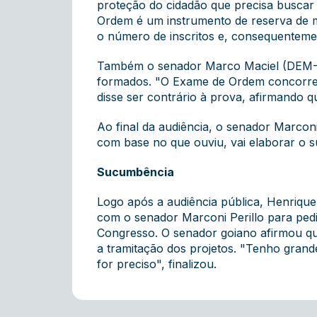
proteção do cidadão que precisa buscar 
Ordem é um instrumento de reserva de me
o número de inscritos e, consequentemen
Também o senador Marco Maciel (DEM-PE
formados. "O Exame de Ordem concorre 
disse ser contrário à prova, afirmando 
Ao final da audiência, o senador Marcon
com base no que ouviu, vai elaborar o su
Sucumbência
Logo após a audiência pública, Henriq
com o senador Marconi Perillo para ped
Congresso. O senador goiano afirmou qu
a tramitação dos projetos. "Tenho grand
for preciso", finalizou.