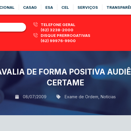
CIONAL
CASAG
ESA
CEL
SERVIÇOS
TRANSPARÊ
TELEFONE GERAL
(62) 3238-2000
DISQUE PRERROGATIVAS
(62) 99976-9900
AVALIA DE FORMA POSITIVA AUDIÊ
CERTAME
08/07/2009
Exame de Ordem
,
Notícias