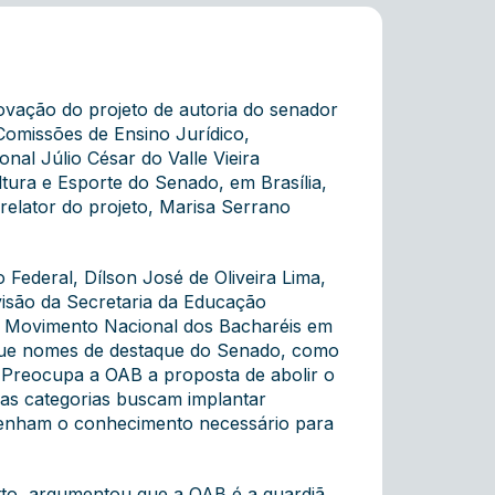
ovação do projeto de autoria do senador
omissões de Ensino Jurídico,
nal Júlio César do Valle Vieira
ltura e Esporte do Senado, em Brasília,
relator do projeto, Marisa Serrano
Federal, Dílson José de Oliveira Lima,
são da Secretaria da Educação
do Movimento Nacional dos Bacharéis em
u que nomes de destaque do Senado, como
"Preocupa a OAB a proposta de abolir o
ras categorias buscam implantar
 tenham o conhecimento necessário para
itto, argumentou que a OAB é a guardiã