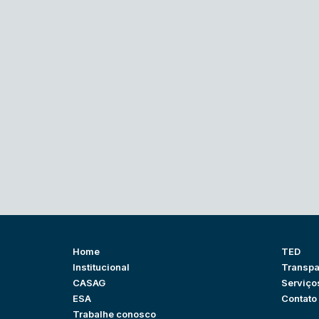
Home
TED
Institucional
Transpa
CASAG
Serviço
ESA
Contato
Trabalhe conosco