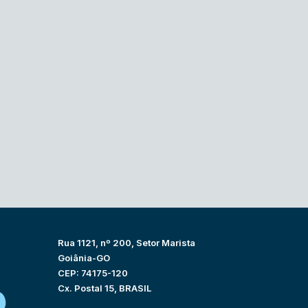
Rua 1121, nº 200, Setor Marista
Goiânia-GO
CEP: 74175-120
Cx. Postal 15, BRASIL