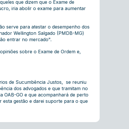
 aqueles que dizem que o Exame de
cro, iria abolir o exame para aumentar
ão serve para atestar o desempenho dos
senador Wellington Salgado (PMDB-MG)
não entrar no mercado".
s opiniões sobre o Exame de Ordem e,
rios de Sucumbência Justos, se reuniu
bência dos advogados e que tramitam no
 pela OAB-GO e que acompanhará de perto
 esta gestão e darei suporte para o que