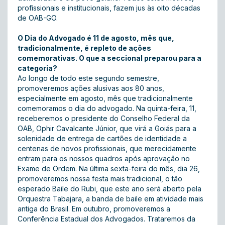
profissionais e institucionais, fazem jus às oito décadas
de OAB-GO.
O Dia do Advogado é 11 de agosto, mês que,
tradicionalmente, é repleto de ações
comemorativas. O que a seccional preparou para a
categoria?
Ao longo de todo este segundo semestre,
promoveremos ações alusivas aos 80 anos,
especialmente em agosto, mês que tradicionalmente
comemoramos o dia do advogado. Na quinta-feira, 11,
receberemos o presidente do Conselho Federal da
OAB, Ophir Cavalcante Júnior, que virá a Goiás para a
solenidade de entrega de cartões de identidade a
centenas de novos profissionais, que merecidamente
entram para os nossos quadros após aprovação no
Exame de Ordem. Na última sexta-feira do mês, dia 26,
promoveremos nossa festa mais tradicional, o tão
esperado Baile do Rubi, que este ano será aberto pela
Orquestra Tabajara, a banda de baile em atividade mais
antiga do Brasil. Em outubro, promoveremos a
Conferência Estadual dos Advogados. Trataremos da