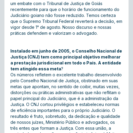
um embate com o Tribunal de Justiça de Goiás
recentemente para que o horário de funcionamento do
Judiciário goiano não fosse reduzido. Temos certeza
que o Supremo Tribunal Federal reverterá a decisão, em
vigor desde 1° de agosto. Nosso discurso e nossas
práticas defendem e valorizam o advogado.
Instalado em junho de 2005, o Conselho Nacional de
Justiça (CNJ) tem como principal objetivo melhorar
a prestação jurisdicional em todo o País. A entidade
tem atingido essa meta
?
Os números refletem o excelente trabalho desenvolvido
pelo Conselho Nacional de Justiça, obstinado em suas
metas que apontam, no sentido de coibir, muitas vezes,
distorções ou práticas administrativas que não reflitam o
papel principal do Judiciário, que é a administração da
Justiça. O CNJ cortou privilégios e estabeleceu normas
de eficiência importantes para o próprio Judiciário. O
resultado é fruto, sobretudo, da dedicação e qualidade
de nossos juízes, Ministério Público e advogados, os
três entes que formam a Justiça. Com essa união, a