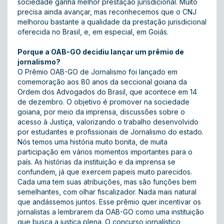
sociedade ganha melhor prestação jurisdicional. Muito
precisa ainda avançar, mas reconhecemos que o CNJ
melhorou bastante a qualidade da prestação jurisdicional
oferecida no Brasil, e, em especial, em Goiás.
Porque a OAB-GO decidiu lançar um prêmio de
jornalismo?
O Prêmio OAB-GO de Jornalismo foi lançado em
comemoração aos 80 anos da seccional goiana da
Ordem dos Advogados do Brasil, que acontece em 14
de dezembro. O objetivo é promover na sociedade
goiana, por meio da imprensa, discussões sobre o
acesso à Justiça, valorizando o trabalho desenvolvido
por estudantes e profissionais de Jornalismo do estado.
Nós temos uma história muito bonita, de muita
participação em vários momentos importantes para o
país. As histórias da instituição e da imprensa se
confundem, já que exercem papeis muito parecidos.
Cada uma tem suas atribuições, mas são funções bem
semelhantes, com olhar fiscalizador. Nada mais natural
que andássemos juntos. Esse prêmio quer incentivar os
jornalistas a lembrarem da OAB-GO como uma instituição
que busca a justiça plena. O concurso jornalístico