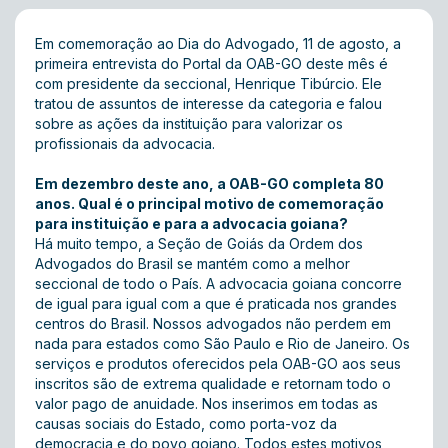
Em comemoração ao Dia do Advogado, 11 de agosto, a
primeira entrevista do Portal da OAB-GO deste mês é
com presidente da seccional, Henrique Tibúrcio. Ele
tratou de assuntos de interesse da categoria e falou
sobre as ações da instituição para valorizar os
profissionais da advocacia.
Em dezembro deste ano, a OAB-GO completa 80
anos. Qual é o principal motivo de comemoração
para instituição e para a advocacia goiana?
Há muito tempo, a Seção de Goiás da Ordem dos
Advogados do Brasil se mantém como a melhor
seccional de todo o País. A advocacia goiana concorre
de igual para igual com a que é praticada nos grandes
centros do Brasil. Nossos advogados não perdem em
nada para estados como São Paulo e Rio de Janeiro. Os
serviços e produtos oferecidos pela OAB-GO aos seus
inscritos são de extrema qualidade e retornam todo o
valor pago de anuidade. Nos inserimos em todas as
causas sociais do Estado, como porta-voz da
democracia e do povo goiano. Todos estes motivos,