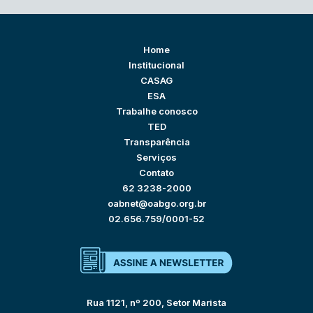
Home
Institucional
CASAG
ESA
Trabalhe conosco
TED
Transparência
Serviços
Contato
62 3238-2000
oabnet@oabgo.org.br
02.656.759/0001-52
Rua 1121, nº 200, Setor Marista