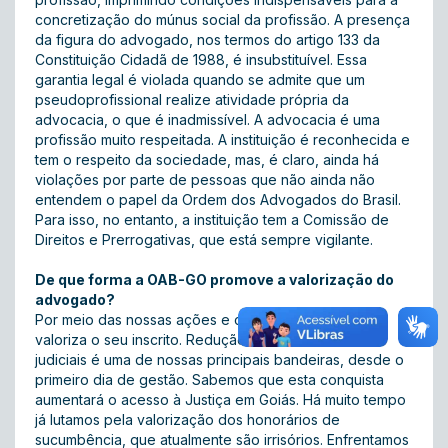
concretização do múnus social da profissão. A presença
da figura do advogado, nos termos do artigo 133 da
Constituição Cidadã de 1988, é insubstituível. Essa
garantia legal é violada quando se admite que um
pseudoprofissional realize atividade própria da
advocacia, o que é inadmissível. A advocacia é uma
profissão muito respeitada. A instituição é reconhecida e
tem o respeito da sociedade, mas, é claro, ainda há
violações por parte de pessoas que não ainda não
entendem o papel da Ordem dos Advogados do Brasil.
Para isso, no entanto, a instituição tem a Comissão de
Direitos e Prerrogativas, que está sempre vigilante.
De que forma a OAB-GO promove a valorização do
advogado?
Por meio das nossas ações e campanhas, a OAB-GO
valoriza o seu inscrito. Redução de custas e taxas
judiciais é uma de nossas principais bandeiras, desde o
primeiro dia de gestão. Sabemos que esta conquista
aumentará o acesso à Justiça em Goiás. Há muito tempo
já lutamos pela valorização dos honorários de
sucumbência, que atualmente são irrisórios. Enfrentamos