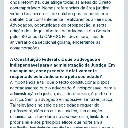
onda reformista, que atinge todas as áreas do Direito
contemporâneo. Nomes referenciais da área jurídica
virão a Goiânia no fim de outubro para enriquecer o
debate. Concomitantemente, realizaremos a Feira dos
Advogados, oportunidade de prospecção, a sexta
edição dos Jogos Abertos da Advocacia e a Corrida
pelos 80 anos da OAB-GO. Em dezembro, mês de
aniversário da seccional goiana, encerramos as
comemorações.
A Constituição Federal diz que o advogado é
indispensável para a administração da Justiça. Em
sua opinião, esse preceito é efetivamente
respeitado pelo Judiciário e pela sociedade?
A importância é tal, que o texto constitucional dispôs
acertadamente que o advogado é indispensável para a
administração da justiça, mais do que isso, é parte da
Justiça. Sem o advogado é impossível se fazer justiça.
Tal relevância no seio da sociedade requer do
profissional, além da cultura jurídica, sua atuação
dinâmica com liberdade no seu exercício, limitado à
própria lei e aos princípios éticos que norteiam a
profissão, imprimindo condições indispensáveis para a