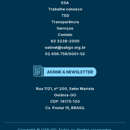
ESA
Trabalhe conosco
TED
Transparência
Serviços
Contato
62 3238-2000
oabnet@oabgo.org.br
02.656.759/0001-52
Rua 1121, nº 200, Setor Marista
Goiânia-GO
CEP: 74175-120
Cx. Postal 15, BRASIL
Copyright © OAB-GO. Todos os direitos reservados.