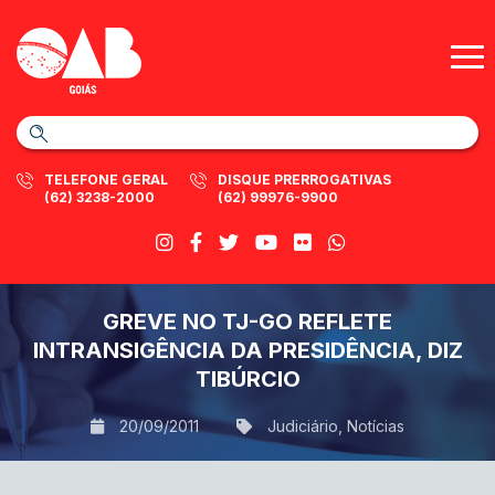
TELEFONE GERAL
DISQUE PRERROGATIVAS
(62) 3238-2000
(62) 99976-9900
GREVE NO TJ-GO REFLETE
INTRANSIGÊNCIA DA PRESIDÊNCIA, DIZ
TIBÚRCIO
20/09/2011
Judiciário
,
Notícias