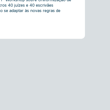
os 40 juízes e 40 escrivães
o se adaptar às novas regras de