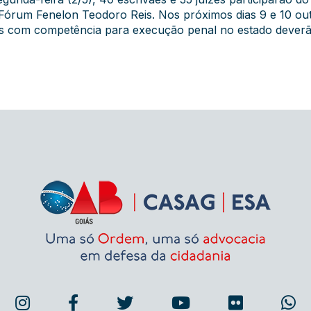
órum Fenelon Teodoro Reis. Nos próximos dias 9 e 10 outr
as com competência para execução penal no estado deverã