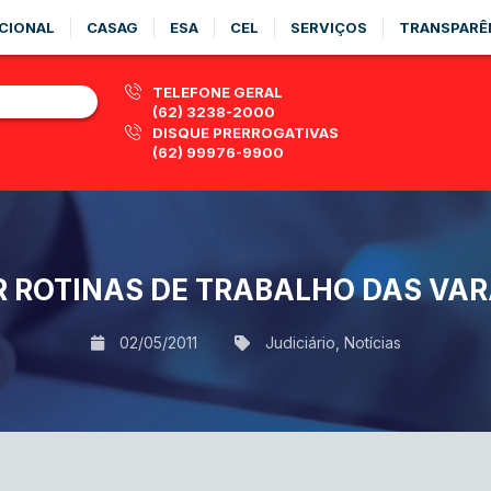
CIONAL
CASAG
ESA
CEL
SERVIÇOS
TRANSPARÊ
TELEFONE GERAL
(62) 3238-2000
DISQUE PRERROGATIVAS
(62) 99976-9900
R ROTINAS DE TRABALHO DAS VA
02/05/2011
Judiciário
,
Notícias