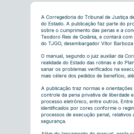
A Corregedoria do Tribunal de Justiça d
do Estado. A publicação faz parte do pro
sobre o cumprimento das penas e a conc
Teodoro Reis de Goiânia, e contará com a
do TJGO, desembargador Vítor Barboza 
O manual, segundo o juiz auxiliar da Co
realidade do Estado das rotinas e do Pl
sanar os problemas verificados na execu
mais célere dos pedidos de benefício, a
A publicação traz normas e orientações
controle da pena privativa de liberdade 
processo eletrônico, entre outros. Entre
identificados por cores conforme o regi
processos de execução penal, relativos 
segurança.
Além do lançamento do manual, nesta seg